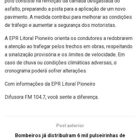
pois consiste na remoção da camada desgastada do
asfalto, preparando a pista para a aplicação de um novo
pavimento. A medida contribui para melhorar as condições
de tráfego e aumentar a segurança dos motoristas.
A EPR Litoral Pioneiro orienta os condutores a redobrarem
a atenção ao trafegar pelos trechos em obras, respeitando
a sinalização provisória e os limites de velocidade. Em
caso de chuva ou condições climáticas adversas, o
cronograma poderá sofrer alterações.
Com informações da EPR Litoral Pioneiro
Difusora FM 104.7, você sente a diferença.
Post anterior
Bombeiros já distribuíram 6 mil pulseirinhas de