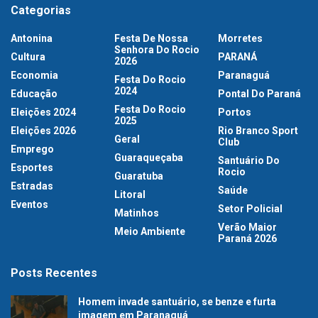
Categorias
Antonina
Festa De Nossa
Morretes
Senhora Do Rocio
Cultura
PARANÁ
2026
Economia
Paranaguá
Festa Do Rocio
2024
Educação
Pontal Do Paraná
Festa Do Rocio
Eleições 2024
Portos
2025
Eleições 2026
Rio Branco Sport
Geral
Club
Emprego
Guaraqueçaba
Santuário Do
Esportes
Rocio
Guaratuba
Estradas
Saúde
Litoral
Eventos
Setor Policial
Matinhos
Verão Maior
Meio Ambiente
Paraná 2026
Posts Recentes
Homem invade santuário, se benze e furta
imagem em Paranaguá