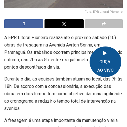
Foto: EPR Litoral Pioneiro
A EPR Litoral Pioneiro realiza até o próximo sábado (10)
obras de fresagem na Avenida Ayrton Senna, em
Paranaguá. Os trabalhos ocorrem principalmente no período
noturno, das 20h às 5h, entre os quilômetros 0 e 5,5, em
OUÇA
pontos descontínuos da via.
AO VIVO
Durante o dia, as equipes também atuam no local, das 7h às
18h. De acordo com a concessionária, a execução das
obras em dois turnos tem como objetivo dar mais agilidade
ao cronograma e reduzir o tempo total de intervenção na
avenida.
A fresagem é uma etapa importante da manutenção viária,