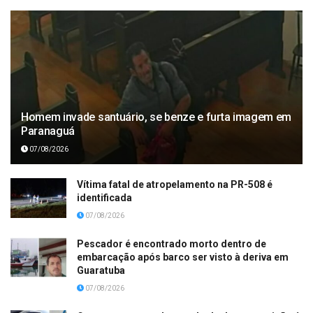
Homem invade santuário, se benze e furta imagem em
Paranaguá
07/08/2026
Vítima fatal de atropelamento na PR-508 é
identificada
07/08/2026
Pescador é encontrado morto dentro de
embarcação após barco ser visto à deriva em
Guaratuba
07/08/2026