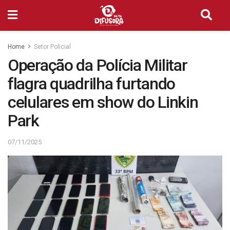
Home
Setor Policial
Operação da Polícia Militar
flagra quadrilha furtando
celulares em show do Linkin
Park
07/11/2025