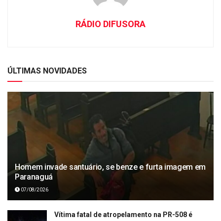
RÁDIO DIFUSORA
ÚLTIMAS NOVIDADES
Homem invade santuário, se benze e furta imagem em
Paranaguá
07/08/2026
Vítima fatal de atropelamento na PR-508 é