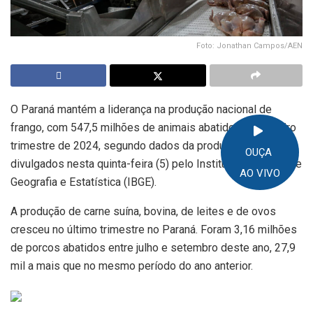
Foto: Jonathan Campos/AEN
O Paraná mantém a liderança na produção nacional de
frango, com 547,5 milhões de animais abatidos no terceiro
trimestre de 2024, segundo dados da produção animal
OUÇA
divulgados nesta quinta-feira (5) pelo Instituto Brasileiro de
AO VIVO
Geografia e Estatística (IBGE).
A produção de carne suína, bovina, de leites e de ovos
cresceu no último trimestre no Paraná. Foram 3,16 milhões
de porcos abatidos entre julho e setembro deste ano, 27,9
mil a mais que no mesmo período do ano anterior.