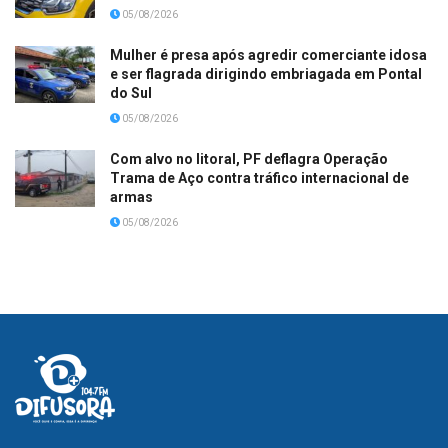
05/08/2026
Mulher é presa após agredir comerciante idosa
e ser flagrada dirigindo embriagada em Pontal
do Sul
05/08/2026
Com alvo no litoral, PF deflagra Operação
Trama de Aço contra tráfico internacional de
armas
05/08/2026