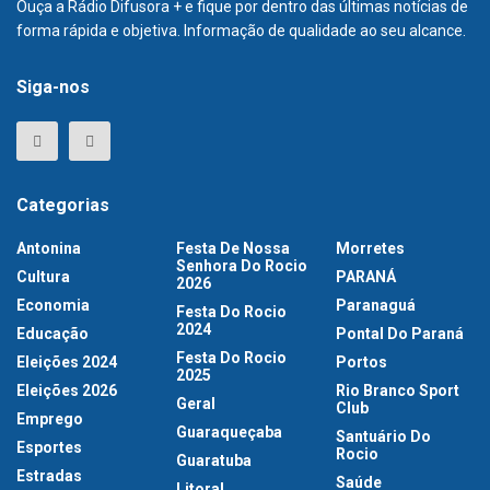
Ouça a Rádio Difusora + e fique por dentro das últimas notícias de
forma rápida e objetiva. Informação de qualidade ao seu alcance.
Siga-nos
Categorias
Antonina
Festa De Nossa
Morretes
Senhora Do Rocio
Cultura
PARANÁ
2026
Economia
Paranaguá
Festa Do Rocio
2024
Educação
Pontal Do Paraná
Festa Do Rocio
Eleições 2024
Portos
2025
Eleições 2026
Rio Branco Sport
Geral
Club
Emprego
Guaraqueçaba
Santuário Do
Esportes
Rocio
Guaratuba
Estradas
Saúde
Litoral