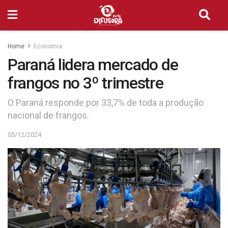
Home
Economia
Paraná lidera mercado de
frangos no 3º trimestre
O Paraná responde por 33,7% de toda a produção
nacional de frangos.
05/12/2024