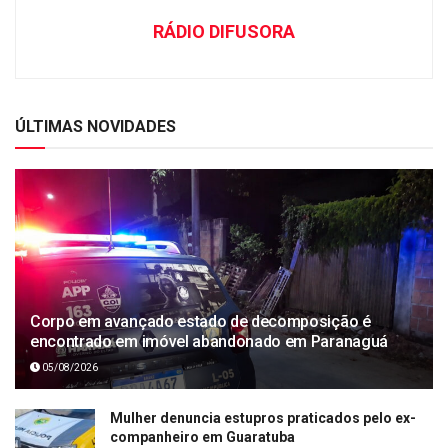
RÁDIO DIFUSORA
ÚLTIMAS NOVIDADES
Corpo em avançado estado de decomposição é
encontrado em imóvel abandonado em Paranaguá
05/08/2026
Mulher denuncia estupros praticados pelo ex-
companheiro em Guaratuba