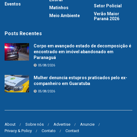
Eventos
Setor Policial
Matinhos
Verão Maior
Meio Ambiente
Paraná 2026
Posts Recentes
Corpo em avançado estado de decomposição é
encontrado em imóvel abandonado em
Paranaguá
05/08/2026
Mulher denuncia estupros praticados pelo ex-
companheiro em Guaratuba
05/08/2026
About
Sobre nós
Advertise
Anuncie
Privacy & Policy
Contato
Contact