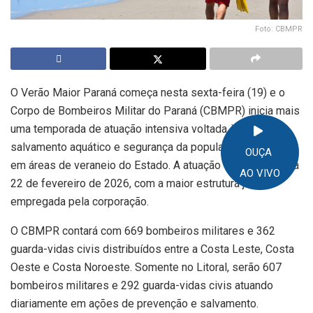
Foto: CBMPR
O Verão Maior Paraná começa nesta sexta-feira (19) e o
Corpo de Bombeiros Militar do Paraná (CBMPR) inicia mais
uma temporada de atuação intensiva voltada à prevenção,
salvamento aquático e segurança da população no Litoral e
OUÇA
em áreas de veraneio do Estado. A atuação segue até o dia
AO VIVO
22 de fevereiro de 2026, com a maior estrutura já
empregada pela corporação.
O CBMPR contará com 669 bombeiros militares e 362
guarda-vidas civis distribuídos entre a Costa Leste, Costa
Oeste e Costa Noroeste. Somente no Litoral, serão 607
bombeiros militares e 292 guarda-vidas civis atuando
diariamente em ações de prevenção e salvamento.