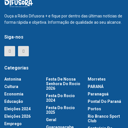
Ouça a Rádio Difusora + e fique por dentro das últimas notícias de
forma rápida e objetiva. Informação de qualidade ao seu alcance.
Siga-nos
Categorias
Antonina
Festa De Nossa
Morretes
Senhora Do Rocio
Cultura
PARANÁ
2026
Economia
Paranaguá
Festa Do Rocio
2024
Educação
Pontal Do Paraná
Festa Do Rocio
Eleições 2024
Portos
2025
Eleições 2026
Rio Branco Sport
Geral
Club
Emprego
Guaraqueçaba