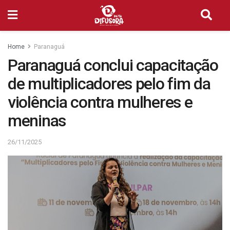
Home
Paranaguá
Paranaguá conclui capacitação
de multiplicadores pelo fim da
violência contra mulheres e
meninas
26/11/2025