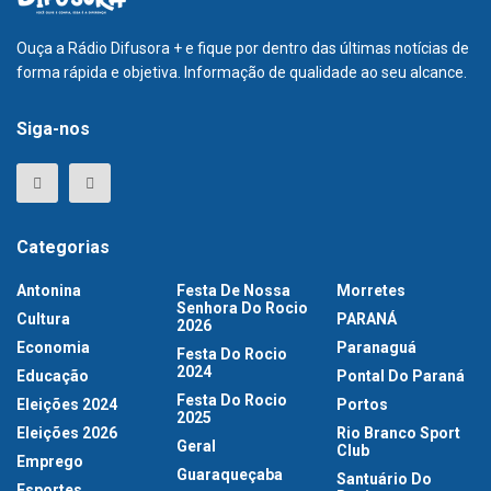
Ouça a Rádio Difusora + e fique por dentro das últimas notícias de
forma rápida e objetiva. Informação de qualidade ao seu alcance.
Siga-nos
Categorias
Antonina
Festa De Nossa
Morretes
Senhora Do Rocio
Cultura
PARANÁ
2026
Economia
Paranaguá
Festa Do Rocio
2024
Educação
Pontal Do Paraná
Festa Do Rocio
Eleições 2024
Portos
2025
Eleições 2026
Rio Branco Sport
Geral
Club
Emprego
Guaraqueçaba
Santuário Do
Esportes