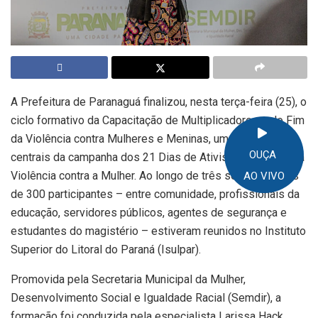
A Prefeitura de Paranaguá finalizou, nesta terça-feira (25), o
ciclo formativo da Capacitação de Multiplicadores pelo Fim
da Violência contra Mulheres e Meninas, uma das ações
OUÇA
centrais da campanha dos 21 Dias de Ativismo pelo Fim da
Violência contra a Mulher. Ao longo de três semanas, mais
AO VIVO
de 300 participantes – entre comunidade, profissionais da
educação, servidores públicos, agentes de segurança e
estudantes do magistério – estiveram reunidos no Instituto
Superior do Litoral do Paraná (Isulpar).
Promovida pela Secretaria Municipal da Mulher,
Desenvolvimento Social e Igualdade Racial (Semdir), a
formação foi conduzida pela especialista Larissa Hack,