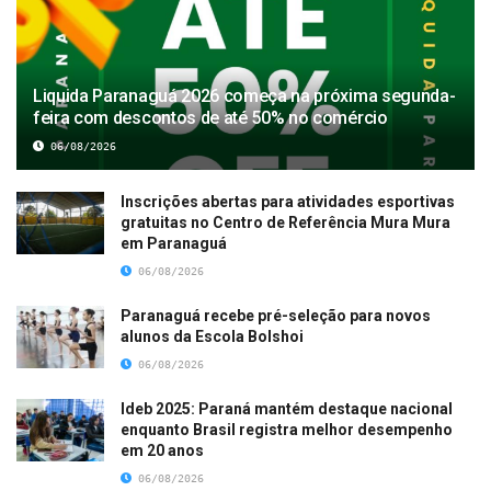
Liquida Paranaguá 2026 começa na próxima segunda-
feira com descontos de até 50% no comércio
06/08/2026
Inscrições abertas para atividades esportivas
gratuitas no Centro de Referência Mura Mura
em Paranaguá
06/08/2026
Paranaguá recebe pré-seleção para novos
alunos da Escola Bolshoi
06/08/2026
Ideb 2025: Paraná mantém destaque nacional
enquanto Brasil registra melhor desempenho
em 20 anos
06/08/2026