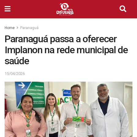
Home
Paranaguá
Paranaguá passa a oferecer
Implanon na rede municipal de
saúde
15/04/2026