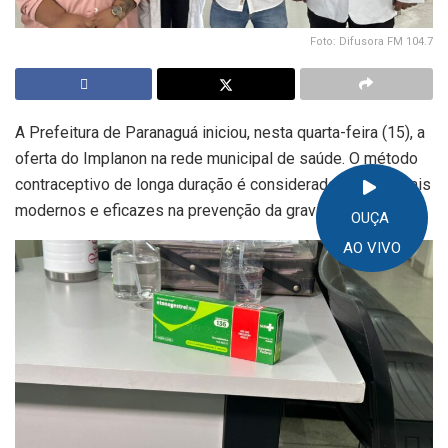
Foto: Difusora FM 104.7
A Prefeitura de Paranaguá iniciou, nesta quarta-feira (15), a
oferta do Implanon na rede municipal de saúde. O método
contraceptivo de longa duração é considerado um dos mais
modernos e eficazes na prevenção da gravidez.
OUÇA
AO VIVO