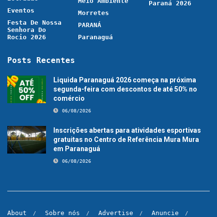
Meio Ambiente
Paraná 2026
Eventos
Morretes
Festa De Nossa
PARANÁ
Senhora Do
Rocio 2026
Paranaguá
Posts Recentes
Liquida Paranaguá 2026 começa na próxima
segunda-feira com descontos de até 50% no
comércio
06/08/2026
Inscrições abertas para atividades esportivas
gratuitas no Centro de Referência Mura Mura
em Paranaguá
06/08/2026
About
Sobre nós
Advertise
Anuncie