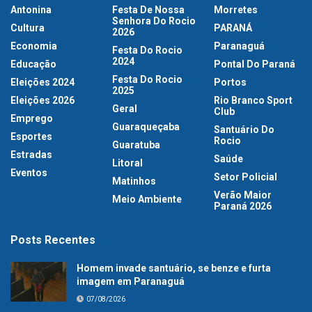
Antonina
Festa De Nossa
Morretes
Senhora Do Rocio
Cultura
PARANÁ
2026
Economia
Paranaguá
Festa Do Rocio
2024
Educação
Pontal Do Paraná
Festa Do Rocio
Eleições 2024
Portos
2025
Eleições 2026
Rio Branco Sport
Geral
Club
Emprego
Guaraqueçaba
Santuário Do
Esportes
Rocio
Guaratuba
Estradas
Saúde
Litoral
Eventos
Setor Policial
Matinhos
Verão Maior
Meio Ambiente
Paraná 2026
Posts Recentes
Homem invade santuário, se benze e furta
imagem em Paranaguá
07/08/2026