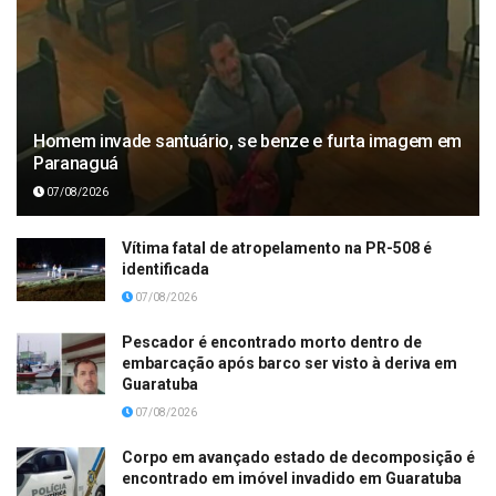
Homem invade santuário, se benze e furta imagem em
Paranaguá
07/08/2026
Vítima fatal de atropelamento na PR-508 é
identificada
07/08/2026
Pescador é encontrado morto dentro de
embarcação após barco ser visto à deriva em
Guaratuba
07/08/2026
Corpo em avançado estado de decomposição é
encontrado em imóvel invadido em Guaratuba