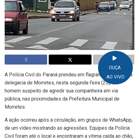
OUÇA
A Polícia Civil do Paraná prendeu em flagrante, por meio da
AO VIVO
delegacia de Morretes, nesta segunda-feira (25), um
homem suspeito de agredir sua companheira em via
pública, nas proximidades da Prefeitura Municipal de
Morretes.
A ação ocorreu após a circulação, em grupos de WhatsApp,
de um vídeo mostrando as agressões. Equipes da Polícia
Civil foram até o local e encontraram a vítima caída ao chão,