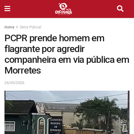
Home
Setor Policial
PCPR prende homem em
flagrante por agredir
companheira em via pública em
Morretes
26/05/2026