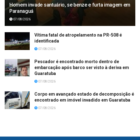
Homem invade santuário, se benze e furta imagem em
Paranaguá
07/08/2026
Vítima fatal de atropelamento na PR-508 é
identificada
07/08/2026
Pescador é encontrado morto dentro de
embarcação após barco ser visto à deriva em
Guaratuba
07/08/2026
Corpo em avançado estado de decomposição é
encontrado em imóvel invadido em Guaratuba
07/08/2026