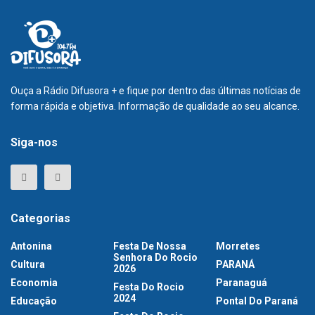
Ouça a Rádio Difusora + e fique por dentro das últimas notícias de
forma rápida e objetiva. Informação de qualidade ao seu alcance.
Siga-nos
Categorias
Antonina
Festa De Nossa
Morretes
Senhora Do Rocio
Cultura
PARANÁ
2026
Economia
Paranaguá
Festa Do Rocio
2024
Educação
Pontal Do Paraná