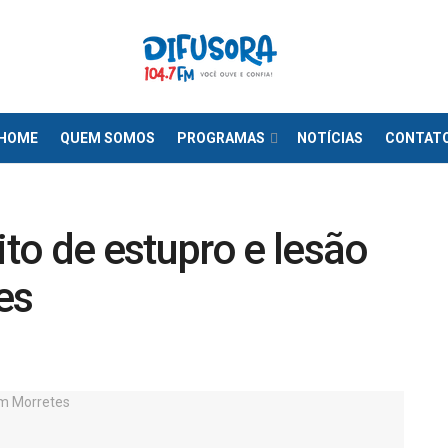
HOME
QUEM SOMOS
PROGRAMAS
NOTÍCIAS
CONTAT
to de estupro e lesão
es