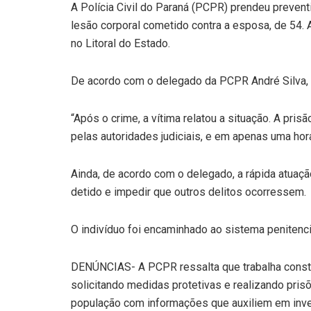
A Polícia Civil do Paraná (PCPR) prendeu preven
lesão corporal cometido contra a esposa, de 54. A
no Litoral do Estado.
De acordo com o delegado da PCPR André Silva, o
“Após o crime, a vítima relatou a situação. A pris
pelas autoridades judiciais, e em apenas uma hor
Ainda, de acordo com o delegado, a rápida atuação
detido e impedir que outros delitos ocorressem.
O indivíduo foi encaminhado ao sistema penitenci
DENÚNCIAS- A PCPR ressalta que trabalha consta
solicitando medidas protetivas e realizando prisõ
população com informações que auxiliem em inves