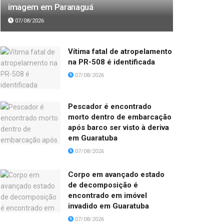
imagem em Paranaguá
07/08/2026
Vítima fatal de atropelamento
na PR-508 é identificada
07/08/2026
Pescador é encontrado
morto dentro de embarcação
após barco ser visto à deriva
em Guaratuba
07/08/2026
Corpo em avançado estado
de decomposição é
encontrado em imóvel
invadido em Guaratuba
07/08/2026