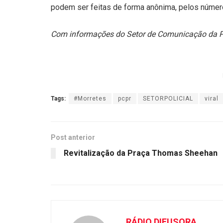
podem ser feitas de forma anônima, pelos númer
Com informações do Setor de Comunicação da 
Tags:
#Morretes
pcpr
SETORPOLICIAL
viral
Post anterior
Revitalização da Praça Thomas Sheehan
RÁDIO DIFUSORA