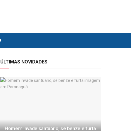
O
ÚLTIMAS NOVIDADES
Homem invade santuário, se benze e furta