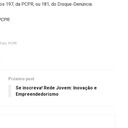
os 197, da PCPR, ou 181, do Disque-Denúncia.
PCPR.
Foto: PCPR
Próximo post
Se inscreva! Rede Jovem: Inovação e
Empreendedorismo