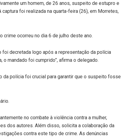
tivamente um homem, de 26 anos, suspeito de estupro e
 captura foi realizada na quarta-feira (26), em Morretes,
 crime ocorreu no dia 6 de julho deste ano.
ão foi decretada logo após a representação da polícia
a, o mandado foi cumprido”, afirma o delegado.
 da polícia foi crucial para garantir que o suspeito fosse
ário.
ntemente no combate à violência contra a mulher,
es dos autores. Além disso, solicita a colaboração da
tigações contra este tipo de crime. As denúncias