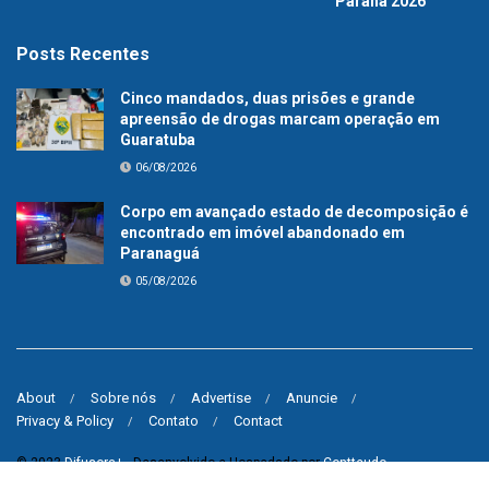
Paraná 2026
Posts Recentes
Cinco mandados, duas prisões e grande
apreensão de drogas marcam operação em
Guaratuba
06/08/2026
Corpo em avançado estado de decomposição é
encontrado em imóvel abandonado em
Paranaguá
05/08/2026
About
Sobre nós
Advertise
Anuncie
Privacy & Policy
Contato
Contact
© 2023
Difusora+
- Desenvolvido e Hospedado por
Contteudo
.