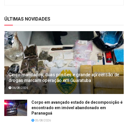
ÚLTIMAS NOVIDADES
Cinco mandados, duas prisões e grande apreensão de
drogas marcam operação em Guaratuba
06/08/2026
Corpo em avançado estado de decomposição é
encontrado em imóvel abandonado em
Paranaguá
05/08/2026