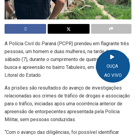
A Polícia Civil do Paraná (PCPR) prendeu em flagrante três
pessoas, um homem e duas mulheres, na tarde deste
sábado (7), durante o cumprimento de quatro mandados de
OUÇA
busca e apreensão no bairro Tabuleiro, em Matinhos, no
Litoral do Estado.
AO VIVO
As prisões são resultados do avanço de investigações
relacionadas aos crimes de tráfico de drogas e associação
para o tráfico, iniciadas após uma ocorrência anterior de
apreensão de entorpecentes apresentada pela Polícia
Militar, sem pessoas conduzidas.
“Com o avanço das diligências, foi possível identificar