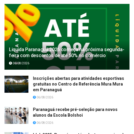
Liquida Paranaguá 2026 começa na próxima segunda-
feira com descontos de até 50% no comércio
06/08/2026
Inscrições abertas para atividades esportivas
gratuitas no Centro de Referência Mura Mura
em Paranaguá
06/08/2026
Paranaguá recebe pré-seleção para novos
alunos da Escola Bolshoi
06/08/2026