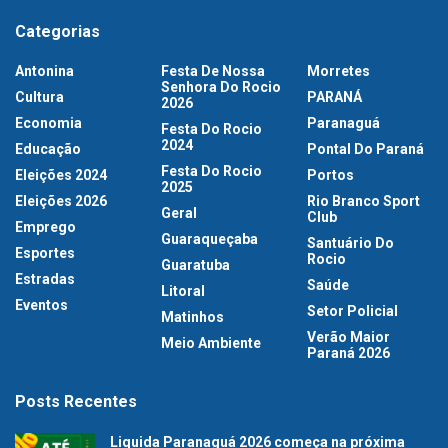
Categorias
Antonina
Festa De Nossa
Morretes
Senhora Do Rocio
Cultura
PARANÁ
2026
Economia
Paranaguá
Festa Do Rocio
2024
Educação
Pontal Do Paraná
Festa Do Rocio
Eleições 2024
Portos
2025
Eleições 2026
Rio Branco Sport
Geral
Club
Emprego
Guaraqueçaba
Santuário Do
Esportes
Rocio
Guaratuba
Estradas
Saúde
Litoral
Eventos
Setor Policial
Matinhos
Verão Maior
Meio Ambiente
Paraná 2026
Posts Recentes
Liquida Paranaguá 2026 começa na próxima