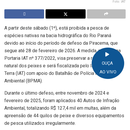
Foto: IAT
A partir deste sábado (1º), está proibida a pesca de
espécies nativas na bacia hidrográfica do Rio Paraná
devido ao início do período de defeso da Piracema, que
segue até 28 de fevereiro de 2026. A medida, prevista na
Portaria IAT nº 377/2022, visa preservar a reprodução
OUÇA
natural dos peixes e será fiscalizada pelo Instituto Água e
AO VIVO
Terra (IAT) com apoio do Batalhão de Polícia Militar
Ambiental (BPMA).
Durante o último defeso, entre novembro de 2024 e
fevereiro de 2025, foram aplicados 40 Autos de Infração
Ambiental, totalizando R$ 127,4 mil em multas, além da
apreensão de 44 quilos de peixe e diversos equipamentos
de pesca utilizados irregularmente.