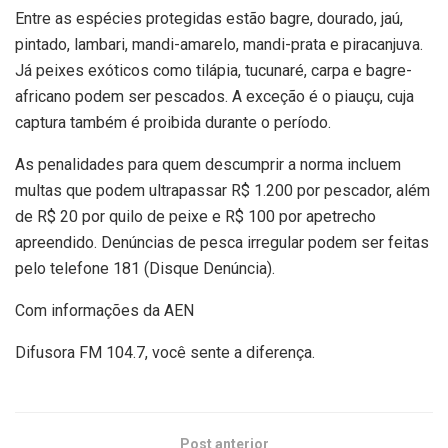
Entre as espécies protegidas estão bagre, dourado, jaú,
pintado, lambari, mandi-amarelo, mandi-prata e piracanjuva.
Já peixes exóticos como tilápia, tucunaré, carpa e bagre-
africano podem ser pescados. A exceção é o piauçu, cuja
captura também é proibida durante o período.
As penalidades para quem descumprir a norma incluem
multas que podem ultrapassar R$ 1.200 por pescador, além
de R$ 20 por quilo de peixe e R$ 100 por apetrecho
apreendido. Denúncias de pesca irregular podem ser feitas
pelo telefone 181 (Disque Denúncia).
Com informações da AEN
Difusora FM 104.7, você sente a diferença.
Post anterior