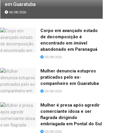
em Guaratuba
06/08/2026
Corpo em avançado estado
de decomposição é
encontrado em imóvel
abandonado em Paranaguá
05/08/2026
Mulher denuncia estupros
praticados pelo ex-
companheiro em Guaratuba
05/08/2026
Mulher é presa após agredir
comerciante idosa e ser
flagrada dirigindo
embriagada em Pontal do Sul
05/08/2026