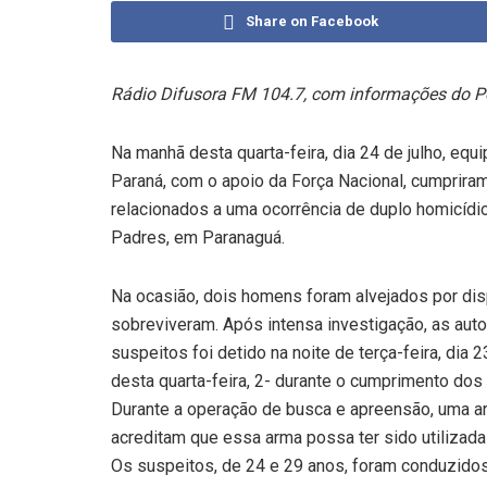
Share on Facebook
Rádio Difusora FM 104.7, com informações do Po
Na manhã desta quarta-feira, dia 24 de julho, equi
Paraná, com o apoio da Força Nacional, cumprir
relacionados a uma ocorrência de duplo homicídio
Padres, em Paranaguá.
Na ocasião, dois homens foram alvejados por di
sobreviveram. Após intensa investigação, as auto
suspeitos foi detido na noite de terça-feira, dia
desta quarta-feira, 2- durante o cumprimento dos
Durante a operação de busca e apreensão, uma ar
acreditam que essa arma possa ter sido utilizada
Os suspeitos, de 24 e 29 anos, foram conduzido