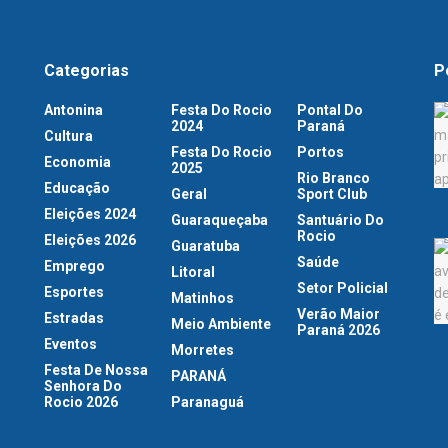
Categorias
P
Antonina
Festa Do Rocio
Pontal Do
2024
Paraná
Cultura
Festa Do Rocio
Portos
Economia
2025
Rio Branco
Educação
Geral
Sport Club
Eleições 2024
Guaraqueçaba
Santuário Do
Rocio
Eleições 2026
Guaratuba
Saúde
Emprego
Litoral
Setor Policial
Esportes
Matinhos
Verão Maior
Estradas
Meio Ambiente
Paraná 2026
Eventos
Morretes
Festa De Nossa
PARANÁ
Senhora Do
Rocio 2026
Paranaguá