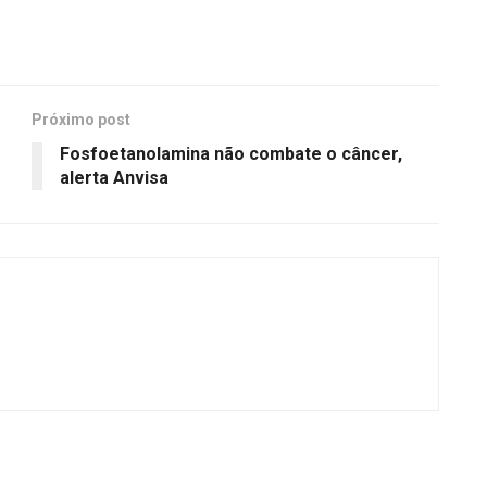
Próximo post
Fosfoetanolamina não combate o câncer,
alerta Anvisa