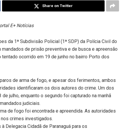
Share on Twitter
rtal E+ Notícias
pes da 1ª Subdivisão Policial (1ª SDP) da Polícia Civil do
am mandados de prisão preventiva e de busca e apreensão
 tentado ocorrido em 19 de junho no bairro Porto dos
sparos de arma de fogo, e apesar dos ferimentos, ambos
ridades identificaram os dois autores do crime. Um dos
 23 de julho, enquanto o segundo foi capturado na manhã
 mandados judiciais.
ma de fogo foi encontrada e apreendida. As autoridades
 nos crimes investigados.
s à Delegacia Cidadã de Paranaguá para os