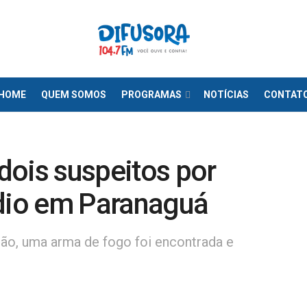
HOME
QUEM SOMOS
PROGRAMAS
NOTÍCIAS
CONTAT
 dois suspeitos por
ídio em Paranaguá
ão, uma arma de fogo foi encontrada e