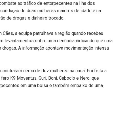
 combate ao tráfico de entorpecentes na Ilha dos
a condução de duas mulheres maiores de idade e na
ão de drogas e dinheiro trocado.
Cães, a equipe patrulhava a região quando recebeu
zavam levantamentos sobre uma denúncia indicando que uma
 de drogas. A informação apontava movimentação intensa
ncontraram cerca de dez mulheres na casa. Foi feita a
faro K9 Moventus, Guri, Boni, Caboclo e Nero, que
torpecentes em uma bolsa e também embaixo de uma