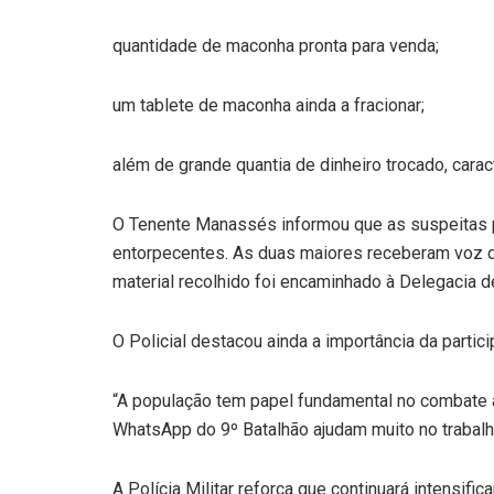
quantidade de maconha pronta para venda;
um tablete de maconha ainda a fracionar;
além de grande quantia de dinheiro trocado, cara
O Tenente Manassés informou que as suspeitas 
entorpecentes. As duas maiores receberam voz de
material recolhido foi encaminhado à Delegacia d
O Policial destacou ainda a importância da parti
“A população tem papel fundamental no combate ao
WhatsApp do 9º Batalhão ajudam muito no trabalho 
A Polícia Militar reforça que continuará intensif