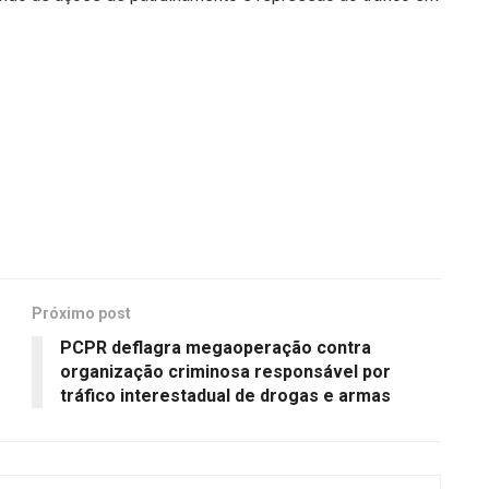
Próximo post
PCPR deflagra megaoperação contra
organização criminosa responsável por
tráfico interestadual de drogas e armas