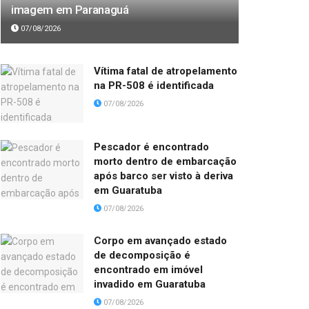
imagem em Paranaguá
07/08/2026
Vítima fatal de atropelamento
na PR-508 é identificada
07/08/2026
Pescador é encontrado
morto dentro de embarcação
após barco ser visto à deriva
em Guaratuba
07/08/2026
Corpo em avançado estado
de decomposição é
encontrado em imóvel
invadido em Guaratuba
07/08/2026