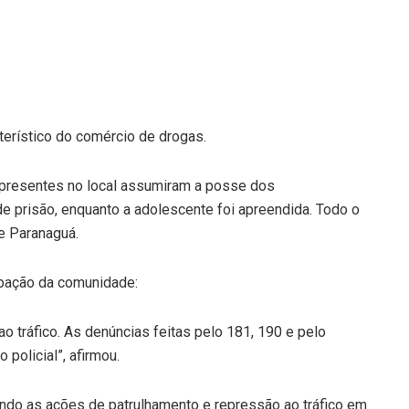
cterístico do comércio de drogas.
presentes no local assumiram a posse dos
 prisão, enquanto a adolescente foi apreendida. Todo o
e Paranaguá.
cipação da comunidade:
 tráfico. As denúncias feitas pelo 181, 190 e pelo
policial”, afirmou.
icando as ações de patrulhamento e repressão ao tráfico em