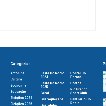
Categorias
P
Antonina
Festa Do Rocio
Pontal Do
2024
Paraná
Cultura
Festa Do Rocio
Portos
Economia
2025
Rio Branco
Educação
Geral
Sport Club
Eleições 2024
Guaraqueçaba
Santuário Do
Rocio
Eleições 2026
Guaratuba