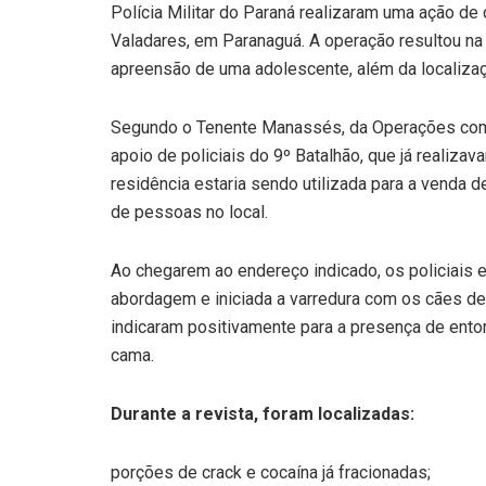
Polícia Militar do Paraná realizaram uma ação de
Valadares, em Paranaguá. A operação resultou n
apreensão de uma adolescente, além da localizaç
Segundo o Tenente Manassés, da Operações com 
apoio de policiais do 9º Batalhão, que já reali
residência estaria sendo utilizada para a venda
de pessoas no local.
Ao chegarem ao endereço indicado, os policiais e
abordagem e iniciada a varredura com os cães de 
indicaram positivamente para a presença de en
cama.
Durante a revista, foram localizadas:
porções de crack e cocaína já fracionadas;