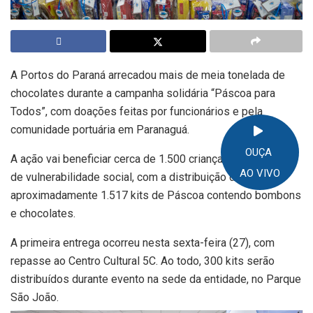
A Portos do Paraná arrecadou mais de meia tonelada de
chocolates durante a campanha solidária “Páscoa para
Todos”, com doações feitas por funcionários e pela
comunidade portuária em Paranaguá.
OUÇA
A ação vai beneficiar cerca de 1.500 crianças em situação
AO VIVO
de vulnerabilidade social, com a distribuição de
aproximadamente 1.517 kits de Páscoa contendo bombons
e chocolates.
A primeira entrega ocorreu nesta sexta-feira (27), com
repasse ao Centro Cultural 5C. Ao todo, 300 kits serão
distribuídos durante evento na sede da entidade, no Parque
São João.