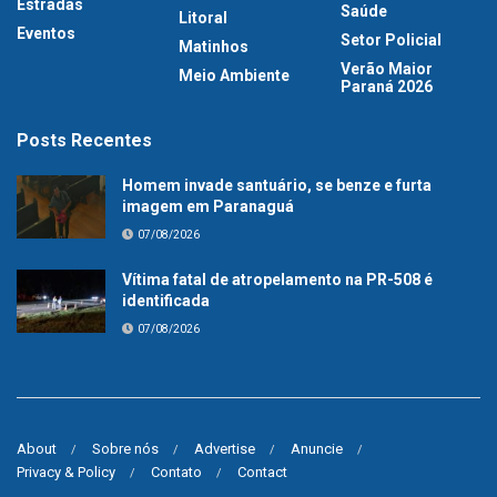
Estradas
Saúde
Litoral
Eventos
Setor Policial
Matinhos
Verão Maior
Meio Ambiente
Paraná 2026
Posts Recentes
Homem invade santuário, se benze e furta
imagem em Paranaguá
07/08/2026
Vítima fatal de atropelamento na PR-508 é
identificada
07/08/2026
About
Sobre nós
Advertise
Anuncie
Privacy & Policy
Contato
Contact