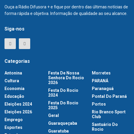
Ouça a Rádio Difusora + e fique por dentro das últimas notícias de
forma rápida e objetiva. Informação de qualidade ao seu alcance.
Siga-nos
Categorias
Antonina
Festa De Nossa
Morretes
Senhora Do Rocio
Cultura
PARANÁ
2026
Economia
Paranaguá
Festa Do Rocio
2024
Educação
Pontal Do Paraná
Festa Do Rocio
Eleições 2024
Portos
2025
Eleições 2026
Rio Branco Sport
Geral
Club
Emprego
Guaraqueçaba
Santuário Do
Esportes
Rocio
Guaratuba