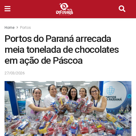
Home
Portos
Portos do Paraná arrecada
meia tonelada de chocolates
em ação de Páscoa
27/03/2026