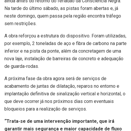
ainda antes do retorno do feriadão da Consciência Negra.
Na tarde do último sábado, as pistas foram abertas e, já
neste domingo, quem passa pela região encontra tráfego
sem restrições.
A obra reforçou a estrutura do dispositivo. Foram utilizadas,
por exemplo, 2 toneladas de aço e fibra de carbono na parte
inferior e na pista da ponte, além da concretagem de uma
nova laje, instalação de barreiras de concreto e adequação
de guarda-rodas.
A próxima fase da obra agora será de serviços de
acabamento de juntas de dilatação, reparos no entorno e
implantação definitiva de sinalização vertical e horizontal, o
que deve ocorrer já nos próximos dias com eventuais
bloqueios para a realização de serviços.
“Trata-se de uma intervenção importante, que irá
garantir mais segurança e maior capacidade de fluxo