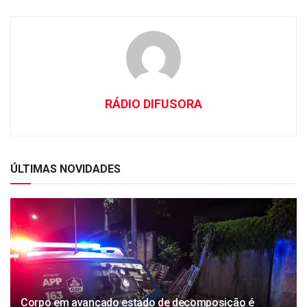
RÁDIO DIFUSORA
ÚLTIMAS NOVIDADES
Corpo em avançado estado de decomposição é