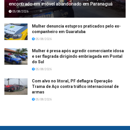
encontrado em imóvel abandonado em Paranaguá
05/08/2026
Mulher denuncia estupros praticados pelo ex-
companheiro em Guaratuba
05/08/2026
Mulher é presa após agredir comerciante idosa
e ser flagrada dirigindo embriagada em Pontal
do Sul
05/08/2026
Com alvo no litoral, PF deflagra Operação
Trama de Aço contra tráfico internacional de
armas
05/08/2026