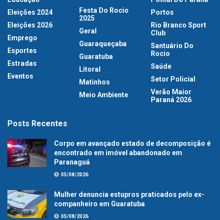
Festa Do Rocio
Eleições 2024
Portos
2025
Eleições 2026
Rio Branco Sport
Geral
Club
Emprego
Guaraqueçaba
Santuário Do
Esportes
Rocio
Guaratuba
Estradas
Saúde
Litoral
Eventos
Setor Policial
Matinhos
Verão Maior
Meio Ambiente
Paraná 2026
Posts Recentes
Corpo em avançado estado de decomposição é
encontrado em imóvel abandonado em
Paranaguá
05/08/2026
Mulher denuncia estupros praticados pelo ex-
companheiro em Guaratuba
05/08/2026