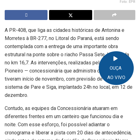
Foto: EPR
A PR-408, que liga as cidades históricas de Antonina e
Morretes à BR-277, no Litoral do Paraná, está sendo
contemplada com a entrega de uma importante obra
estrutural na ponte sobre o riacho Passa Sete, localizada
no km 16,7. As intervenções, realizadas pela EPR Litoral
OUÇA
Pioneiro — concessionária que administra o trecho —
AO VIVO
tiveram início de novembro, com previsão de finalizar o
sistema de Pare e Siga, implantado 24h no local, em 12 de
dezembro.
Contudo, as equipes da Concessionária atuaram em
diferentes frentes em um canteiro que funcionou dia e
noite. Com esse esforço, foi possível adiantar o
cronograma e liberar a pista com 20 dias de antecedência,