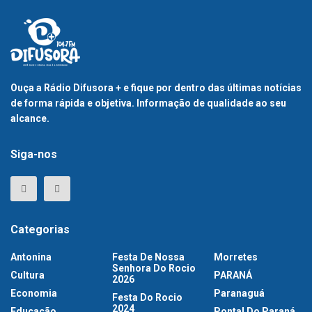
Ouça a Rádio Difusora + e fique por dentro das últimas notícias
de forma rápida e objetiva. Informação de qualidade ao seu
alcance.
Siga-nos
Categorias
Antonina
Festa De Nossa
Morretes
Senhora Do Rocio
Cultura
PARANÁ
2026
Economia
Paranaguá
Festa Do Rocio
2024
Educação
Pontal Do Paraná