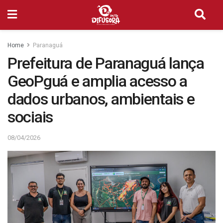
Home
Paranaguá
Prefeitura de Paranaguá lança
GeoPguá e amplia acesso a
dados urbanos, ambientais e
sociais
08/04/2026