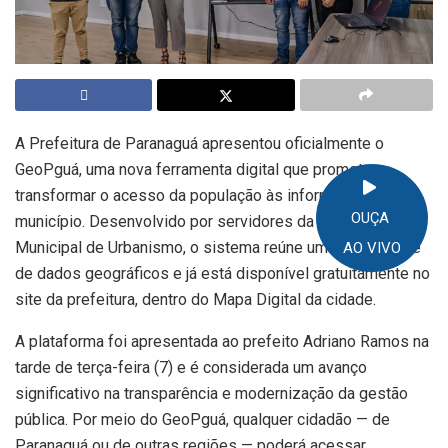
A Prefeitura de Paranaguá apresentou oficialmente o
GeoPguá, uma nova ferramenta digital que promete
transformar o acesso da população às informações do
OUÇA
município. Desenvolvido por servidores da Secretaria
Municipal de Urbanismo, o sistema reúne uma ampla base
AO VIVO
de dados geográficos e já está disponível gratuitamente no
site da prefeitura, dentro do Mapa Digital da cidade.
A plataforma foi apresentada ao prefeito Adriano Ramos na
tarde de terça-feira (7) e é considerada um avanço
significativo na transparência e modernização da gestão
pública. Por meio do GeoPguá, qualquer cidadão — de
Paranaguá ou de outras regiões — poderá acessar