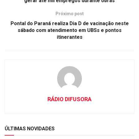
gerar até mil empregos durante obras
Próximo post
Pontal do Paraná realiza Dia D de vacinação neste
sábado com atendimento em UBSs e pontos
itinerantes
RÁDIO DIFUSORA
ÚLTIMAS NOVIDADES