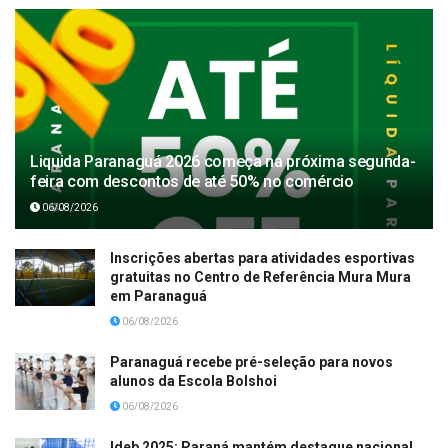
Liquida Paranaguá 2026 começa na próxima segunda-
feira com descontos de até 50% no comércio
06/08/2026
Inscrições abertas para atividades esportivas
gratuitas no Centro de Referência Mura Mura
em Paranaguá
06/08/2026
Paranaguá recebe pré-seleção para novos
alunos da Escola Bolshoi
06/08/2026
Ideb 2025: Paraná mantém destaque nacional