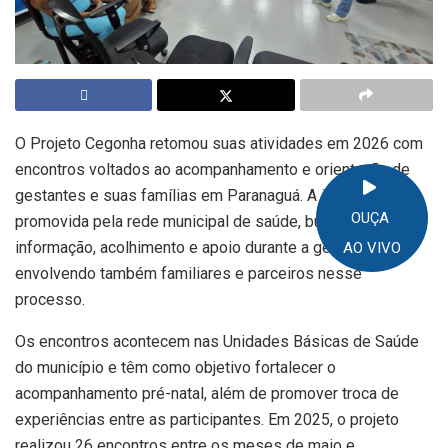
O Projeto Cegonha retomou suas atividades em 2026 com
encontros voltados ao acompanhamento e orientação de
gestantes e suas famílias em Paranaguá. A iniciativa,
OUÇA
promovida pela rede municipal de saúde, busca oferecer
informação, acolhimento e apoio durante a gestação,
AO VIVO
envolvendo também familiares e parceiros nesse
processo.
Os encontros acontecem nas Unidades Básicas de Saúde
do município e têm como objetivo fortalecer o
acompanhamento pré-natal, além de promover troca de
experiências entre as participantes. Em 2025, o projeto
realizou 26 encontros entre os meses de maio e