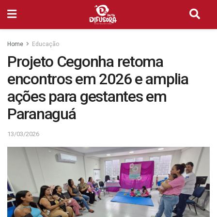
Home
Educação
Projeto Cegonha retoma
encontros em 2026 e amplia
ações para gestantes em
Paranaguá
13/03/2026