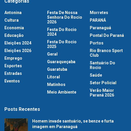
Categorias
Antonina
Festa De Nossa
Morretes
Senhora Do Rocio
Cultura
PARANÁ
2026
Economia
Paranaguá
Festa Do Rocio
2024
Educação
Pontal Do Paraná
Festa Do Rocio
Eleições 2024
Portos
2025
Eleições 2026
Rio Branco Sport
Geral
Club
Emprego
Guaraqueçaba
Santuário Do
Esportes
Rocio
Guaratuba
Estradas
Saúde
Litoral
Eventos
Setor Policial
Matinhos
Verão Maior
Meio Ambiente
Paraná 2026
Posts Recentes
Homem invade santuário, se benze e furta
imagem em Paranaguá