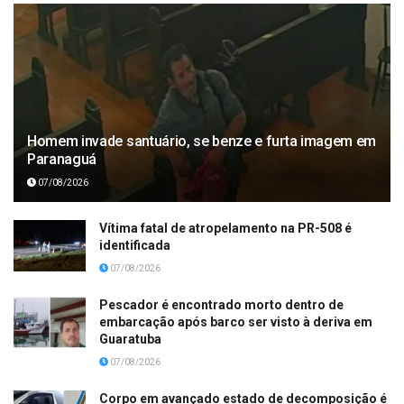
Homem invade santuário, se benze e furta imagem em
Paranaguá
07/08/2026
Vítima fatal de atropelamento na PR-508 é
identificada
07/08/2026
Pescador é encontrado morto dentro de
embarcação após barco ser visto à deriva em
Guaratuba
07/08/2026
Corpo em avançado estado de decomposição é