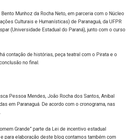
l Bento Munhoz da Rocha Neto, em parceria com o Núcleo
rações Culturais e Humanísticas) de Paranaguá, da UFPR
espar (Universidade Estadual do Paraná), junto com o curso
 há contação de histórias, peça teatral com o Pirata e o
conclusão no final.
ncisca Pessoa Mendes, João Rocha dos Santos, Anibal
 todas em Paranaguá. De acordo com o cronograma, nas
.
Homem Grande” parte da Lei de incentivo estadual
 e para elaboração deste blog contamos também com