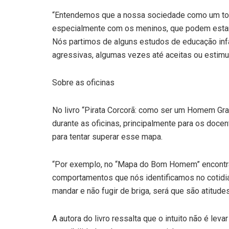
“Entendemos que a nossa sociedade como um todo
especialmente com os meninos, que podem estar 
Nós partimos de alguns estudos de educação infa
agressivas, algumas vezes até aceitas ou estimul
Sobre as oficinas
No livro “Pirata Corcorã: como ser um Homem Gra
durante as oficinas, principalmente para os doce
para tentar superar esse mapa.
“Por exemplo, no “Mapa do Bom Homem” encontra
comportamentos que nós identificamos no cotidia
mandar e não fugir de briga, será que são atitude
A autora do livro ressalta que o intuito não é lev