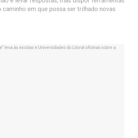
o não é levar respostas, mas dispor ferramentas
o caminho em que possa ser trilhado novas