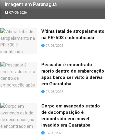
imagem em Paranaguá
07/08/2026
Vítima fatal de atropelamento
na PR-508 é identificada
07/08/2026
Pescador é encontrado
morto dentro de embarcação
após barco ser visto à deriva
em Guaratuba
07/08/2026
Corpo em avançado estado
de decomposição é
encontrado em imóvel
invadido em Guaratuba
07/08/2026