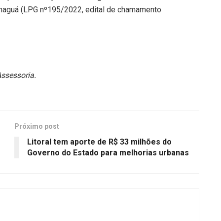
ranaguá (LPG nº195/2022, edital de chamamento
Assessoria.
Próximo post
Litoral tem aporte de R$ 33 milhões do
Governo do Estado para melhorias urbanas