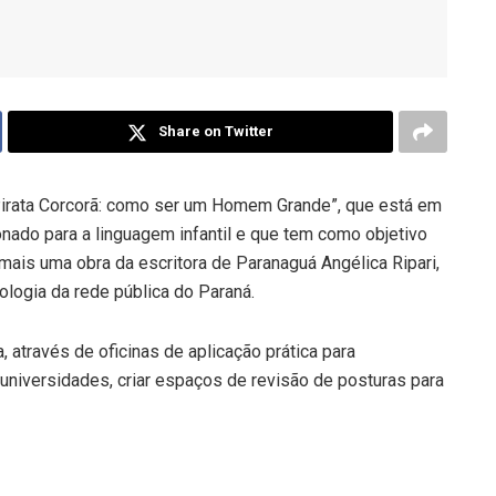
Share on Twitter
“Pirata Corcorã: como ser um Homem Grande”, que está em
onado para a linguagem infantil e que tem como objetivo
 é mais uma obra da escritora de Paranaguá Angélica Ripari,
logia da rede pública do Paraná.
, através de oficinas de aplicação prática para
universidades, criar espaços de revisão de posturas para