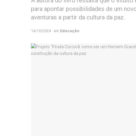
A autora do livro ressalta que o intuit
para apontar possibilidades de um nov
aventuras a partir da cultura da paz.
14/10/2024
em
Educação