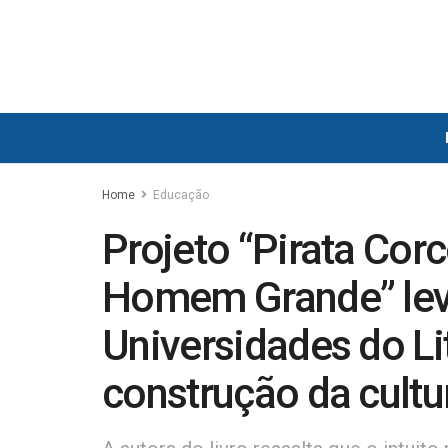
Home
Educação
Projeto “Pirata Cor
Homem Grande” leva
Universidades do Lit
construção da cultu