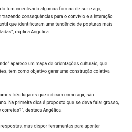
 tem incentivado algumas formas de ser e agir,
trazendo consequências para o convívio e a interação.
ntil que identificaram uma tendência de posturas mais
adas”, explica Angélica.
nde” aparece um mapa de orientações culturais, que
ntes, tem como objetivo gerar uma construção coletiva
mos três lugares que indicam como agir, são
no. Na primeira dica é proposto que se deva falar grosso,
s corretas?”, destaca Angélica.
ar respostas, mas dispor ferramentas para apontar