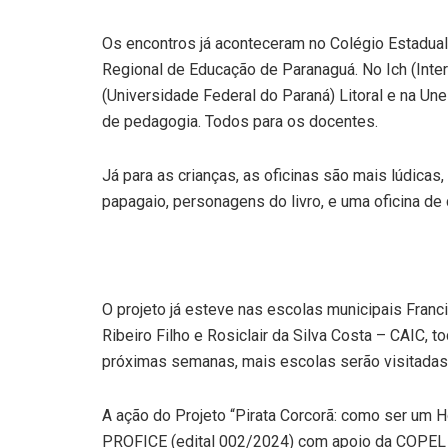
Os encontros já aconteceram no Colégio Estadua
Regional de Educação de Paranaguá. No Ich (Inte
(Universidade Federal do Paraná) Litoral e na Un
de pedagogia. Todos para os docentes.
Já para as crianças, as oficinas são mais lúdicas,
papagaio, personagens do livro, e uma oficina de 
O projeto já esteve nas escolas municipais Fra
Ribeiro Filho e Rosiclair da Silva Costa – CAIC,
próximas semanas, mais escolas serão visitadas
A ação do Projeto “Pirata Corcorã: como ser um 
PROFICE (edital 002/2024) com apoio da COPEL