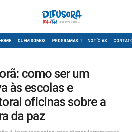
HOME
QUEM SOMOS
PROGRAMAS
NOTÍCIAS
CONTAT
corã: como ser um
 às escolas e
oral oficinas sobre a
ra da paz