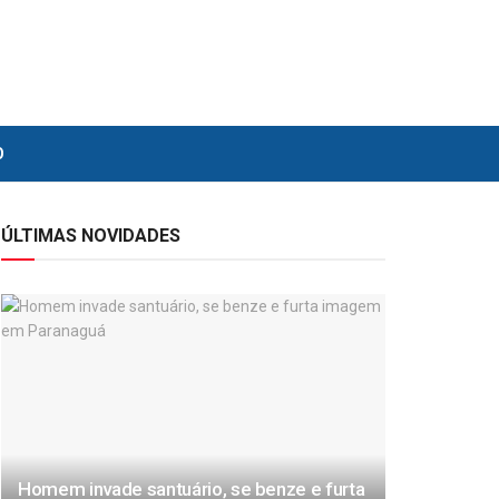
O
ÚLTIMAS NOVIDADES
Homem invade santuário, se benze e furta