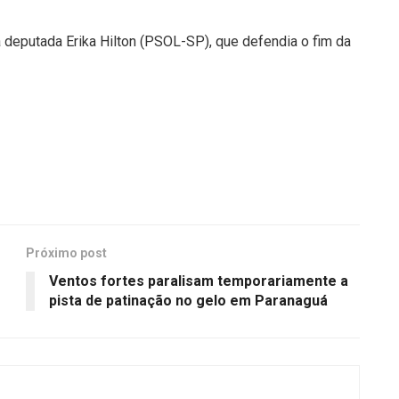
a deputada Erika Hilton (PSOL-SP), que defendia o fim da
Próximo post
Ventos fortes paralisam temporariamente a
pista de patinação no gelo em Paranaguá