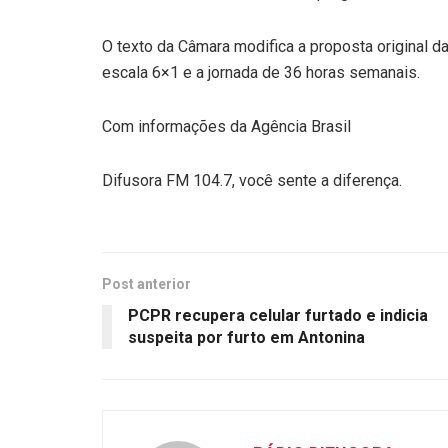
O texto da Câmara modifica a proposta original d
escala 6×1 e a jornada de 36 horas semanais.
Com informações da Agência Brasil
Difusora FM 104.7, você sente a diferença.
Post anterior
PCPR recupera celular furtado e indicia
suspeita por furto em Antonina