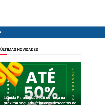
O
ÚLTIMAS NOVIDADES
Liquida Paranaguá 2026 começa na
próxima segunda-feira com descontos de