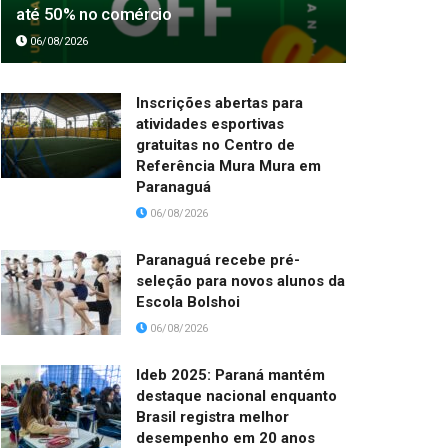
até 50% no comércio
06/08/2026
Inscrições abertas para
atividades esportivas
gratuitas no Centro de
Referência Mura Mura em
Paranaguá
06/08/2026
Paranaguá recebe pré-
seleção para novos alunos da
Escola Bolshoi
06/08/2026
Ideb 2025: Paraná mantém
destaque nacional enquanto
Brasil registra melhor
desempenho em 20 anos