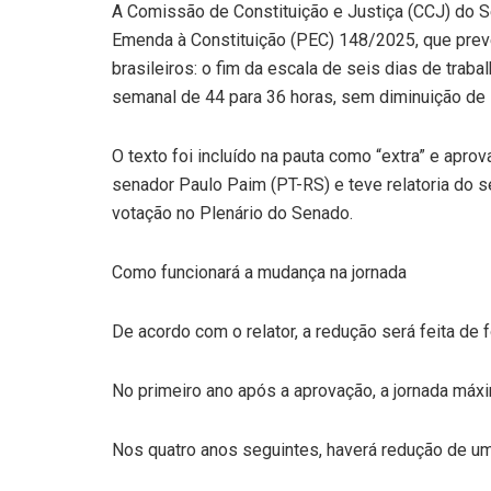
A Comissão de Constituição e Justiça (CCJ) do Se
Emenda à Constituição (PEC) 148/2025, que prev
brasileiros: o fim da escala de seis dias de trab
semanal de 44 para 36 horas, sem diminuição de s
O texto foi incluído na pauta como “extra” e apro
senador Paulo Paim (PT-RS) e teve relatoria do s
votação no Plenário do Senado.
Como funcionará a mudança na jornada
De acordo com o relator, a redução será feita de 
No primeiro ano após a aprovação, a jornada máx
Nos quatro anos seguintes, haverá redução de um