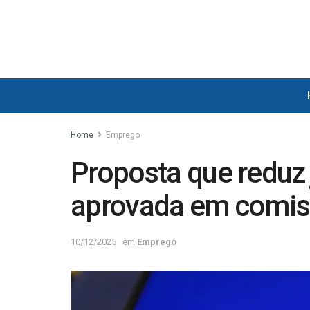
Home
Emprego
Proposta que reduz 
aprovada em comis
10/12/2025
em
Emprego