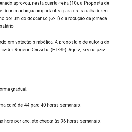
nado aprovou, nesta quarta-feira (10), a Proposta de
ê duas mudanças importantes para os trabalhadores
alho por um de descanso (6×1) e a redução da jornada
alário.
vado em votação simbólica. A proposta é de autoria do
enador Rogério Carvalho (PT-SE). Agora, segue para
forma gradual:
ima cairá de 44 para 40 horas semanais.
a hora por ano, até chegar às 36 horas semanais.