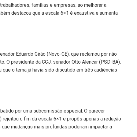
trabalhadores, famílias e empresas, ao melhorar a
ambém destacou que a escala 6×1 é exaustiva e aumenta
senador Eduardo Girão (Novo-CE), que reclamou por não
texto. O presidente da CCJ, senador Otto Alencar (PSD-BA),
 que o tema já havia sido discutido em três audiências
batido por uma subcomissão especial. O parecer
rejeitou o fim da escala 6×1 e propôs apenas a redução
o que mudanças mais profundas poderiam impactar a