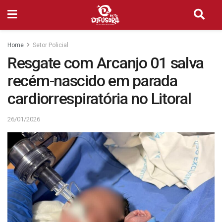
Home
Setor Policial
Resgate com Arcanjo 01 salva
recém-nascido em parada
cardiorrespiratória no Litoral
26/01/2026