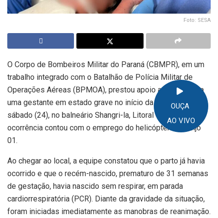
Foto: SESA
O Corpo de Bombeiros Militar do Paraná (CBMPR), em um
trabalho integrado com o Batalhão de Polícia Militar de
Operações Aéreas (BPMOA), prestou apoio aeromédico a
uma gestante em estado grave no início da tarde deste
OUÇA
sábado (24), no balneário Shangri-la, Litoral do Paraná. A
AO VIVO
ocorrência contou com o emprego do helicóptero Arcanjo
01.
Ao chegar ao local, a equipe constatou que o parto já havia
ocorrido e que o recém-nascido, prematuro de 31 semanas
de gestação, havia nascido sem respirar, em parada
cardiorrespiratória (PCR). Diante da gravidade da situação,
foram iniciadas imediatamente as manobras de reanimação.