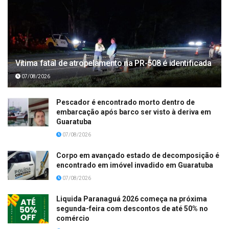
Vítima fatal de atropelamento na PR-508 é identificada
07/08/2026
Pescador é encontrado morto dentro de
embarcação após barco ser visto à deriva em
Guaratuba
07/08/2026
Corpo em avançado estado de decomposição é
encontrado em imóvel invadido em Guaratuba
07/08/2026
Liquida Paranaguá 2026 começa na próxima
segunda-feira com descontos de até 50% no
comércio