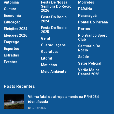
Antonina
Festa De Nossa
Morretes
Senhora Do Rocio
Cultura
PARANÁ
2026
Economia
Paranaguá
Festa Do Rocio
2024
Educação
Pontal Do Paraná
Festa Do Rocio
Eleições 2024
Portos
2025
Eleições 2026
Rio Branco Sport
Geral
Club
Emprego
Guaraqueçaba
Santuário Do
Esportes
Rocio
Guaratuba
Estradas
Saúde
Litoral
Eventos
Setor Policial
Matinhos
Verão Maior
Meio Ambiente
Paraná 2026
Posts Recentes
Vítima fatal de atropelamento na PR-508 é
identificada
07/08/2026