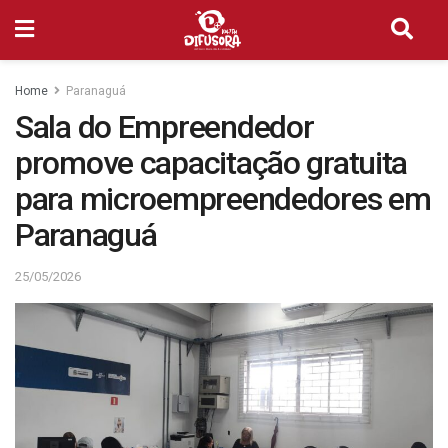
Home
Paranaguá
Sala do Empreendedor
promove capacitação gratuita
para microempreendedores em
Paranaguá
25/05/2026