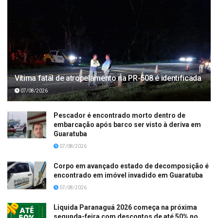
Vítima fatal de atropelamento na PR-508 é identificada
07/08/2026
Pescador é encontrado morto dentro de
embarcação após barco ser visto à deriva em
Guaratuba
07/08/2026
Corpo em avançado estado de decomposição é
encontrado em imóvel invadido em Guaratuba
07/08/2026
Liquida Paranaguá 2026 começa na próxima
segunda-feira com descontos de até 50% no