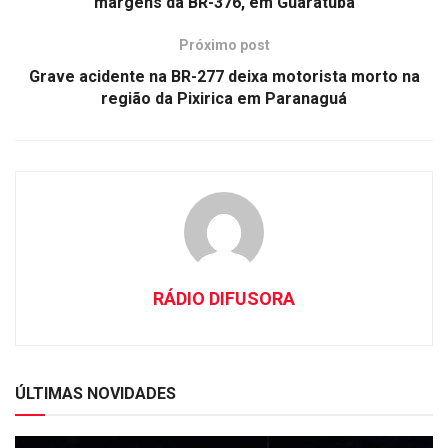
margens da BR-376, em Guaratuba
Próximo post
Grave acidente na BR-277 deixa motorista morto na
região da Pixirica em Paranaguá
RÁDIO DIFUSORA
ÚLTIMAS NOVIDADES