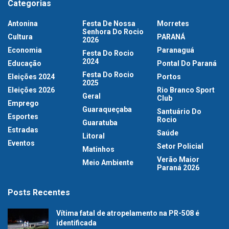
Categorias
Antonina
Festa De Nossa
Morretes
Senhora Do Rocio
Cultura
PARANÁ
2026
Economia
Paranaguá
Festa Do Rocio
2024
Educação
Pontal Do Paraná
Festa Do Rocio
Eleições 2024
Portos
2025
Eleições 2026
Rio Branco Sport
Geral
Club
Emprego
Guaraqueçaba
Santuário Do
Esportes
Rocio
Guaratuba
Estradas
Saúde
Litoral
Eventos
Setor Policial
Matinhos
Verão Maior
Meio Ambiente
Paraná 2026
Posts Recentes
Vítima fatal de atropelamento na PR-508 é
identificada