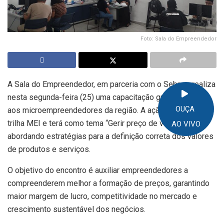
Foto: Sala do Empreendedor
A Sala do Empreendedor, em parceria com o Sebrae, realiza
nesta segunda-feira (25) uma capacitação gratuita voltada
OUÇA
aos microempreendedores da região. A ação faz parte da
trilha MEI e terá como tema “Gerir preço de venda”,
AO VIVO
abordando estratégias para a definição correta dos valores
de produtos e serviços.
O objetivo do encontro é auxiliar empreendedores a
compreenderem melhor a formação de preços, garantindo
maior margem de lucro, competitividade no mercado e
crescimento sustentável dos negócios.