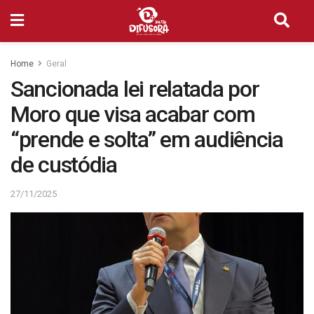
Home
Geral
Sancionada lei relatada por
Moro que visa acabar com
“prende e solta” em audiência
de custódia
27/11/2025