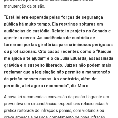
manutenção da prisão.
“Está lei era esperada pelas forças de segurança
pública há muito tempo. Ela restringe solturas em
audiências de custódia. Relatei o projeto no Senado e
apertei o cerco. As audiências de custódia se
tornaram portas giratórias para criminosos perigosos
ou profissionais. Cito casos recentes como o “Kaique
me ajuda a te ajudar” e o da Julia Eduarda, assassinada
grávida e o suspeito liberado. Juízes não podem mais
reclamar que a legislação não permite a manutenção
da prisão nesses casos. Ao contrário, além de
permitir, a lei agora recomenda”, diz Moro.
A nova lei recomenda a conversão da prisão flagrante em
preventiva em circunstâncias específicas relacionadas à
prática reiterada de infrações penais, com violência ou
grave ameaça à pessoa; cometimento de nova infração