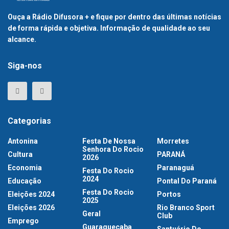
Ouça a Rádio Difusora + e fique por dentro das últimas notícias
de forma rápida e objetiva. Informação de qualidade ao seu
alcance.
Siga-nos
Categorias
Antonina
Festa De Nossa
Morretes
Senhora Do Rocio
Cultura
PARANÁ
2026
Economia
Paranaguá
Festa Do Rocio
2024
Educação
Pontal Do Paraná
Festa Do Rocio
Eleições 2024
Portos
2025
Eleições 2026
Rio Branco Sport
Geral
Club
Emprego
Guaraqueçaba