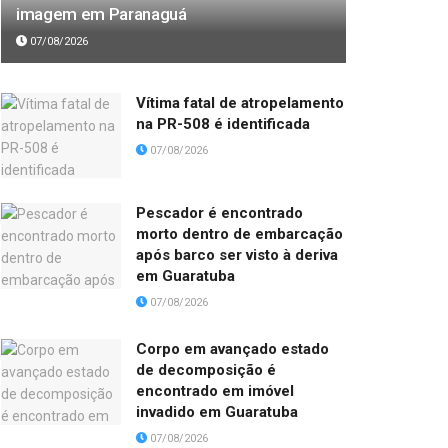
imagem em Paranaguá
07/08/2026
Vítima fatal de atropelamento
na PR-508 é identificada
07/08/2026
Pescador é encontrado
morto dentro de embarcação
após barco ser visto à deriva
em Guaratuba
07/08/2026
Corpo em avançado estado
de decomposição é
encontrado em imóvel
invadido em Guaratuba
07/08/2026