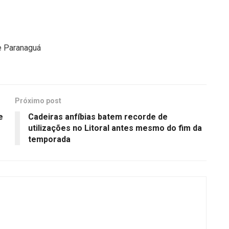
e Paranaguá
Próximo post
e
Cadeiras anfíbias batem recorde de
utilizações no Litoral antes mesmo do fim da
temporada