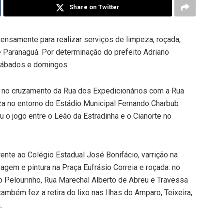
Share on Twitter
ensamente para realizar serviços de limpeza, roçada,
e Paranaguá. Por determinação do prefeito Adriano
sábados e domingos.
za no cruzamento da Rua dos Expedicionários com a Rua
a no entorno do Estádio Municipal Fernando Charbub
u o jogo entre o Leão da Estradinha e o Cianorte no
ente ao Colégio Estadual José Bonifácio, varrição na
agem e pintura na Praça Eufrásio Correia e roçada: no
o Pelourinho, Rua Marechal Alberto de Abreu e Travessa
mbém fez a retira do lixo nas Ilhas do Amparo, Teixeira,
.