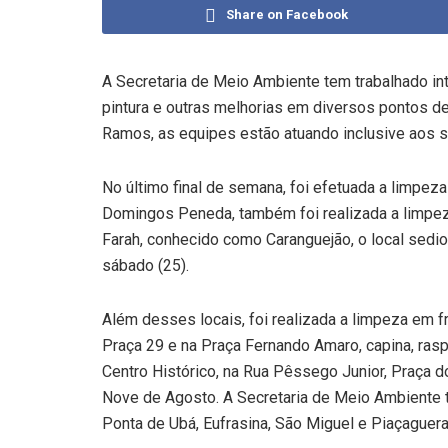
Share on Facebook
A Secretaria de Meio Ambiente tem trabalhado int
pintura e outras melhorias em diversos pontos d
Ramos, as equipes estão atuando inclusive aos 
No último final de semana, foi efetuada a limpe
Domingos Peneda, também foi realizada a limpez
Farah, conhecido como Caranguejão, o local sedio
sábado (25).
Além desses locais, foi realizada a limpeza em fr
Praça 29 e na Praça Fernando Amaro, capina, rasp
Centro Histórico, na Rua Pêssego Junior, Praça d
Nove de Agosto. A Secretaria de Meio Ambiente ta
Ponta de Ubá, Eufrasina, São Miguel e Piaçaguera