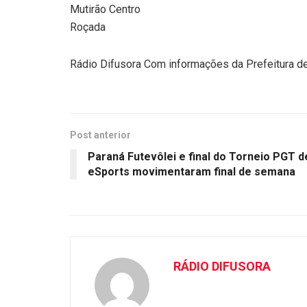
Mutirão Centro
Roçada
Rádio Difusora Com informações da Prefeitura d
Post anterior
Paraná Futevôlei e final do Torneio PGT d
eSports movimentaram final de semana
RÁDIO DIFUSORA