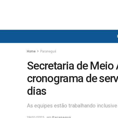
Home
Paranaguá
Secretaria de Meio
cronograma de serv
dias
As equipes estão trabalhando inclusive
28/01/2025
em
Paranaguá