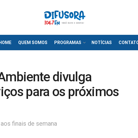
HOME
QUEM SOMOS
PROGRAMAS
NOTÍCIAS
CONTAT
 Ambiente divulga
iços para os próximos
 aos finais de semana