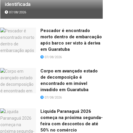
identificada
07/08/2026
Pescador é encontrado
morto dentro de embarcação
após barco ser visto à deriva
em Guaratuba
07/08/2026
Corpo em avançado estado
de decomposição é
encontrado em imóvel
invadido em Guaratuba
07/08/2026
Liquida Paranaguá 2026
começa na próxima segunda-
feira com descontos de até
50% no comércio