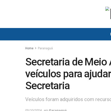
Home
Paranaguá
Secretaria de Meio
veículos para ajuda
Secretaria
Veículos foram adquiridos com recurs
03/10/2024
em
Paranaguá