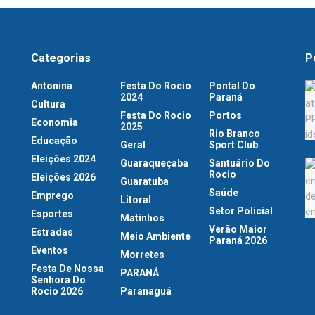
Categorias
P
Antonina
Festa Do Rocio
Pontal Do
2024
Paraná
Cultura
Festa Do Rocio
Portos
Economia
2025
Rio Branco
Educação
Geral
Sport Club
Eleições 2024
Guaraqueçaba
Santuário Do
Rocio
Eleições 2026
Guaratuba
Saúde
Emprego
Litoral
Setor Policial
Esportes
Matinhos
Verão Maior
Estradas
Meio Ambiente
Paraná 2026
Eventos
Morretes
Festa De Nossa
PARANÁ
Senhora Do
Rocio 2026
Paranaguá