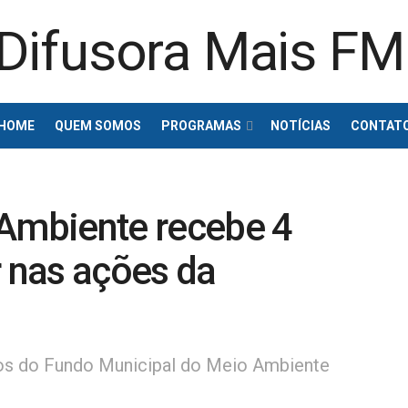
HOME
QUEM SOMOS
PROGRAMAS
NOTÍCIAS
CONTAT
 Ambiente recebe 4
r nas ações da
os do Fundo Municipal do Meio Ambiente