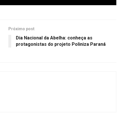
Próximo post
Dia Nacional da Abelha: conheça as
protagonistas do projeto Poliniza Paraná