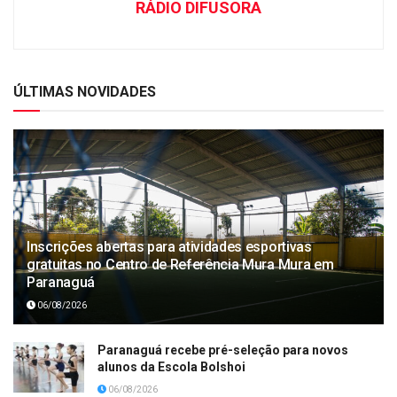
RÁDIO DIFUSORA
ÚLTIMAS NOVIDADES
Inscrições abertas para atividades esportivas
gratuitas no Centro de Referência Mura Mura em
Paranaguá
06/08/2026
Paranaguá recebe pré-seleção para novos
alunos da Escola Bolshoi
06/08/2026