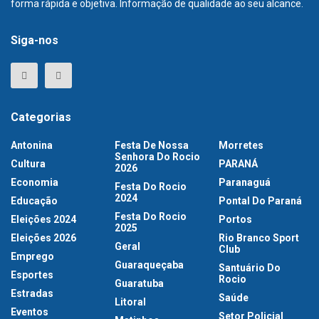
forma rápida e objetiva. Informação de qualidade ao seu alcance.
Siga-nos
Categorias
Antonina
Festa De Nossa
Morretes
Senhora Do Rocio
Cultura
PARANÁ
2026
Economia
Paranaguá
Festa Do Rocio
2024
Educação
Pontal Do Paraná
Festa Do Rocio
Eleições 2024
Portos
2025
Eleições 2026
Rio Branco Sport
Geral
Club
Emprego
Guaraqueçaba
Santuário Do
Esportes
Rocio
Guaratuba
Estradas
Saúde
Litoral
Eventos
Setor Policial