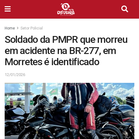
Home
Setor Policial
Soldado da PMPR que morreu
em acidente na BR-277, em
Morretes é identificado
12/01/2026