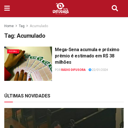
Home
Tag
Acumulado
Tag:
Acumulado
Mega-Sena acumula e próximo
GERAL
prêmio é estimado em R$ 38
milhões
POR
RÁDIO DIFUSORA
22/01/2024
ÚLTIMAS NOVIDADES