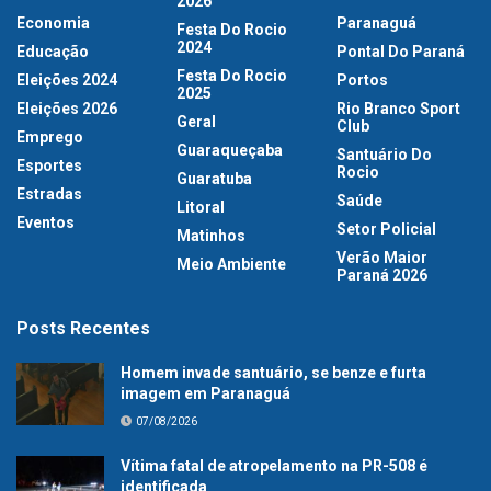
2026
Economia
Paranaguá
Festa Do Rocio
2024
Educação
Pontal Do Paraná
Festa Do Rocio
Eleições 2024
Portos
2025
Eleições 2026
Rio Branco Sport
Geral
Club
Emprego
Guaraqueçaba
Santuário Do
Esportes
Rocio
Guaratuba
Estradas
Saúde
Litoral
Eventos
Setor Policial
Matinhos
Verão Maior
Meio Ambiente
Paraná 2026
Posts Recentes
Homem invade santuário, se benze e furta
imagem em Paranaguá
07/08/2026
Vítima fatal de atropelamento na PR-508 é
identificada