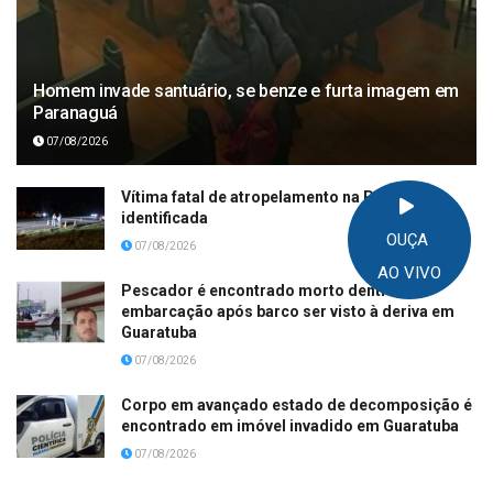
Homem invade santuário, se benze e furta imagem em
Paranaguá
07/08/2026
Vítima fatal de atropelamento na PR-508 é
identificada
OUÇA
07/08/2026
AO VIVO
Pescador é encontrado morto dentro de
embarcação após barco ser visto à deriva em
Guaratuba
07/08/2026
Corpo em avançado estado de decomposição é
encontrado em imóvel invadido em Guaratuba
07/08/2026