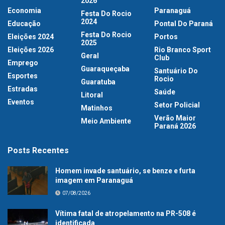
2026
Economia
Paranaguá
Festa Do Rocio
2024
Educação
Pontal Do Paraná
Festa Do Rocio
Eleições 2024
Portos
2025
Eleições 2026
Rio Branco Sport
Geral
Club
Emprego
Guaraqueçaba
Santuário Do
Esportes
Rocio
Guaratuba
Estradas
Saúde
Litoral
Eventos
Setor Policial
Matinhos
Verão Maior
Meio Ambiente
Paraná 2026
Posts Recentes
Homem invade santuário, se benze e furta
imagem em Paranaguá
07/08/2026
Vítima fatal de atropelamento na PR-508 é
identificada