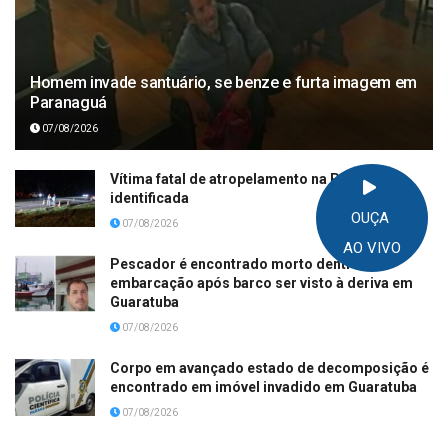
Homem invade santuário, se benze e furta imagem em
Paranaguá
07/08/2026
Vítima fatal de atropelamento na PR-508 é
identificada
OUÇA
07/08/2026
AO VIVO
Pescador é encontrado morto dentro de
embarcação após barco ser visto à deriva em
Guaratuba
07/08/2026
Corpo em avançado estado de decomposição é
encontrado em imóvel invadido em Guaratuba
07/08/2026