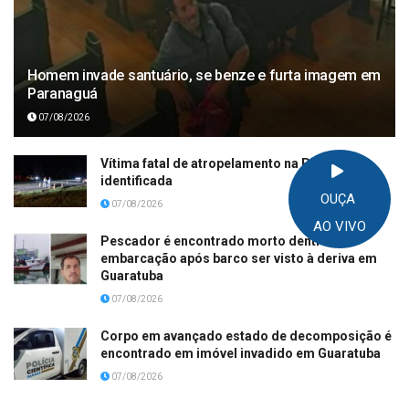
Homem invade santuário, se benze e furta imagem em
Paranaguá
07/08/2026
Vítima fatal de atropelamento na PR-508 é
identificada
OUÇA
07/08/2026
AO VIVO
Pescador é encontrado morto dentro de
embarcação após barco ser visto à deriva em
Guaratuba
07/08/2026
Corpo em avançado estado de decomposição é
encontrado em imóvel invadido em Guaratuba
07/08/2026