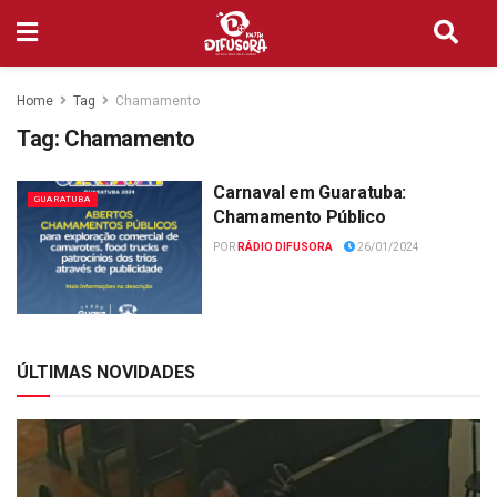
Home
Tag
Chamamento
Tag:
Chamamento
Carnaval em Guaratuba:
GUARATUBA
Chamamento Público
POR
RÁDIO DIFUSORA
26/01/2024
ÚLTIMAS NOVIDADES