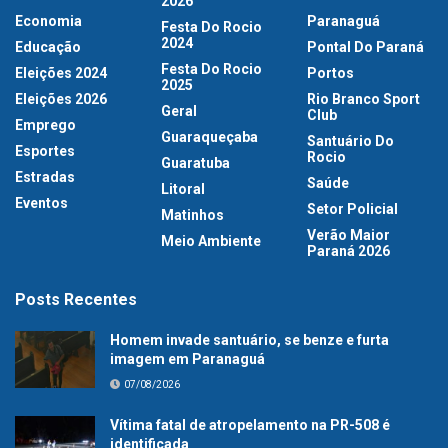
2026
Economia
Paranaguá
Festa Do Rocio
2024
Educação
Pontal Do Paraná
Festa Do Rocio
Eleições 2024
Portos
2025
Eleições 2026
Rio Branco Sport
Geral
Club
Emprego
Guaraqueçaba
Santuário Do
Esportes
Rocio
Guaratuba
Estradas
Saúde
Litoral
Eventos
Setor Policial
Matinhos
Verão Maior
Meio Ambiente
Paraná 2026
Posts Recentes
Homem invade santuário, se benze e furta
imagem em Paranaguá
07/08/2026
Vítima fatal de atropelamento na PR-508 é
identificada