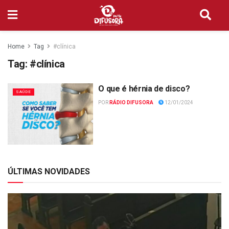
Home
Tag
#clínica
Tag:
#clínica
O que é hérnia de disco?
SAÚDE
POR
RÁDIO DIFUSORA
12/01/2024
ÚLTIMAS NOVIDADES