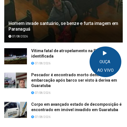
Homem invade santuário, se benze e furta imagem em
Paranaguá
07/08/2026
Vítima fatal de atropelamento na PR-508 é
identificada
OUÇA
07/08/2026
AO VIVO
Pescador é encontrado morto dentro de
embarcação após barco ser visto à deriva em
Guaratuba
07/08/2026
Corpo em avançado estado de decomposição é
encontrado em imóvel invadido em Guaratuba
07/08/2026