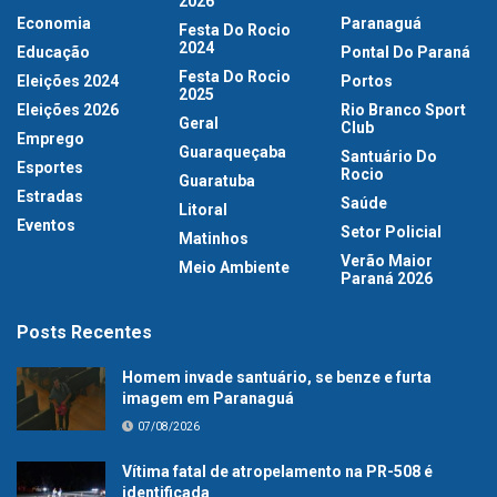
2026
Economia
Paranaguá
Festa Do Rocio
2024
Educação
Pontal Do Paraná
Festa Do Rocio
Eleições 2024
Portos
2025
Eleições 2026
Rio Branco Sport
Geral
Club
Emprego
Guaraqueçaba
Santuário Do
Esportes
Rocio
Guaratuba
Estradas
Saúde
Litoral
Eventos
Setor Policial
Matinhos
Verão Maior
Meio Ambiente
Paraná 2026
Posts Recentes
Homem invade santuário, se benze e furta
imagem em Paranaguá
07/08/2026
Vítima fatal de atropelamento na PR-508 é
identificada