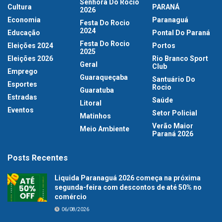
Senhora Do Rocio
Cultura
PARANÁ
2026
Economia
Paranaguá
Festa Do Rocio
2024
Educação
Pontal Do Paraná
Festa Do Rocio
Eleições 2024
Portos
2025
Eleições 2026
Rio Branco Sport
Geral
Club
Emprego
Guaraqueçaba
Santuário Do
Esportes
Rocio
Guaratuba
Estradas
Saúde
Litoral
Eventos
Setor Policial
Matinhos
Verão Maior
Meio Ambiente
Paraná 2026
Posts Recentes
Liquida Paranaguá 2026 começa na próxima
segunda-feira com descontos de até 50% no
comércio
06/08/2026