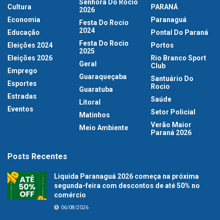
Senhora Do Rocio
Cultura
PARANÁ
2026
Economia
Paranaguá
Festa Do Rocio
2024
Educação
Pontal Do Paraná
Festa Do Rocio
Eleições 2024
Portos
2025
Eleições 2026
Rio Branco Sport
Geral
Club
Emprego
Guaraqueçaba
Santuário Do
Esportes
Rocio
Guaratuba
Estradas
Saúde
Litoral
Eventos
Setor Policial
Matinhos
Verão Maior
Meio Ambiente
Paraná 2026
Posts Recentes
Liquida Paranaguá 2026 começa na próxima
segunda-feira com descontos de até 50% no
comércio
06/08/2026