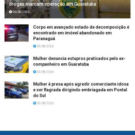
drogas marcam operação em Guaratuba
06/08/2026
Corpo em avançado estado de decomposição é
encontrado em imóvel abandonado em
Paranaguá
05/08/2026
Mulher denuncia estupros praticados pelo ex-
companheiro em Guaratuba
05/08/2026
Mulher é presa após agredir comerciante idosa
e ser flagrada dirigindo embriagada em Pontal
do Sul
05/08/2026