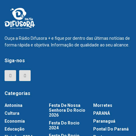
Ouça a Rádio Difusora + e fique por dentro das últimas notícias de
forma rápida e objetiva. Informação de qualidade ao seu alcance.
Siga-nos
Categorias
Antonina
Festa De Nossa
Morretes
Senhora Do Rocio
Cultura
PARANÁ
2026
Economia
Paranaguá
Festa Do Rocio
2024
Educação
Pontal Do Paraná
Festa Do Rocio