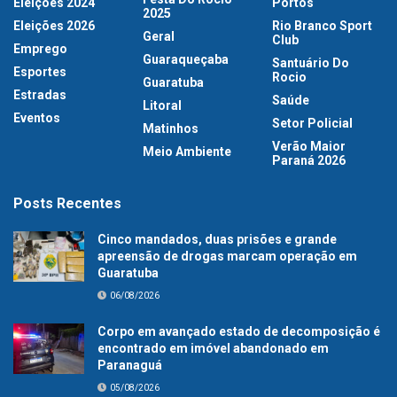
Eleições 2024
Portos
2025
Eleições 2026
Rio Branco Sport
Geral
Club
Emprego
Guaraqueçaba
Santuário Do
Esportes
Rocio
Guaratuba
Estradas
Saúde
Litoral
Eventos
Setor Policial
Matinhos
Verão Maior
Meio Ambiente
Paraná 2026
Posts Recentes
Cinco mandados, duas prisões e grande
apreensão de drogas marcam operação em
Guaratuba
06/08/2026
Corpo em avançado estado de decomposição é
encontrado em imóvel abandonado em
Paranaguá
05/08/2026