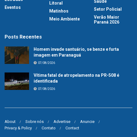
Saúde
Litoral
Eventos
Setor Policial
Matinhos
Verão Maior
Meio Ambiente
Paraná 2026
Posts Recentes
Homem invade santuário, se benze e furta
imagem em Paranaguá
07/08/2026
Vítima fatal de atropelamento na PR-508 é
identificada
07/08/2026
About
Sobre nós
Advertise
Anuncie
Privacy & Policy
Contato
Contact