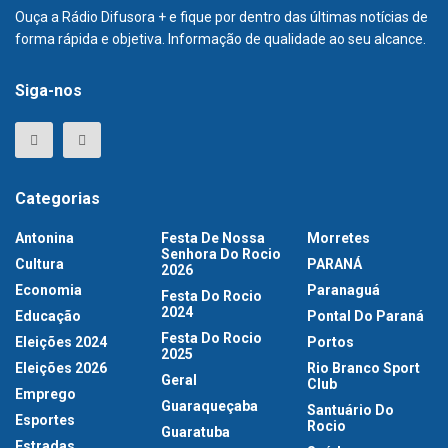
Ouça a Rádio Difusora + e fique por dentro das últimas notícias de
forma rápida e objetiva. Informação de qualidade ao seu alcance.
Siga-nos
Categorias
Antonina
Festa De Nossa
Morretes
Senhora Do Rocio
Cultura
PARANÁ
2026
Economia
Paranaguá
Festa Do Rocio
2024
Educação
Pontal Do Paraná
Festa Do Rocio
Eleições 2024
Portos
2025
Eleições 2026
Rio Branco Sport
Geral
Club
Emprego
Guaraqueçaba
Santuário Do
Esportes
Rocio
Guaratuba
Estradas