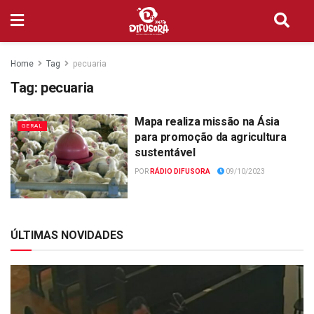
Home
Tag
pecuaria
Tag:
pecuaria
Mapa realiza missão na Ásia
GERAL
para promoção da agricultura
sustentável
POR
RÁDIO DIFUSORA
09/10/2023
ÚLTIMAS NOVIDADES