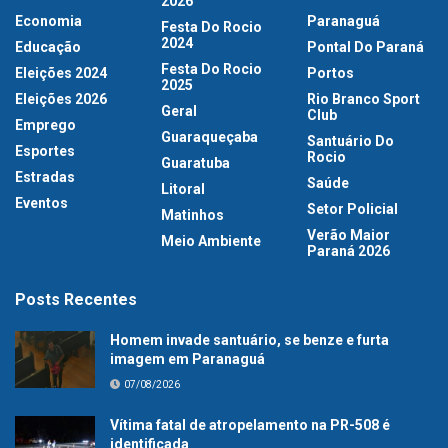
2026
Economia
Paranaguá
Festa Do Rocio
2024
Educação
Pontal Do Paraná
Festa Do Rocio
Eleições 2024
Portos
2025
Eleições 2026
Rio Branco Sport
Geral
Club
Emprego
Guaraqueçaba
Santuário Do
Esportes
Rocio
Guaratuba
Estradas
Saúde
Litoral
Eventos
Setor Policial
Matinhos
Verão Maior
Meio Ambiente
Paraná 2026
Posts Recentes
Homem invade santuário, se benze e furta
imagem em Paranaguá
07/08/2026
Vítima fatal de atropelamento na PR-508 é
identificada