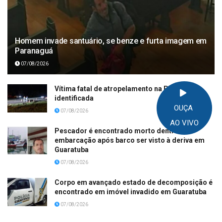
Homem invade santuário, se benze e furta imagem em
Paranaguá
07/08/2026
Vítima fatal de atropelamento na PR-508 é
identificada
OUÇA
07/08/2026
AO VIVO
Pescador é encontrado morto dentro de
embarcação após barco ser visto à deriva em
Guaratuba
07/08/2026
Corpo em avançado estado de decomposição é
encontrado em imóvel invadido em Guaratuba
07/08/2026