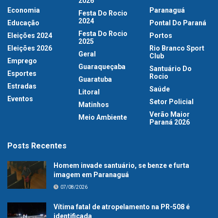
2026
Economia
Paranaguá
Festa Do Rocio
2024
Educação
Pontal Do Paraná
Festa Do Rocio
Eleições 2024
Portos
2025
Eleições 2026
Rio Branco Sport
Geral
Club
Emprego
Guaraqueçaba
Santuário Do
Esportes
Rocio
Guaratuba
Estradas
Saúde
Litoral
Eventos
Setor Policial
Matinhos
Verão Maior
Meio Ambiente
Paraná 2026
Posts Recentes
Homem invade santuário, se benze e furta
imagem em Paranaguá
07/08/2026
Vítima fatal de atropelamento na PR-508 é
identificada