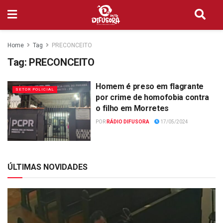
Home
Tag
PRECONCEITO
Tag:
PRECONCEITO
Homem é preso em flagrante
SETOR POLICIAL
por crime de homofobia contra
o filho em Morretes
POR
RÁDIO DIFUSORA
17/05/2024
ÚLTIMAS NOVIDADES