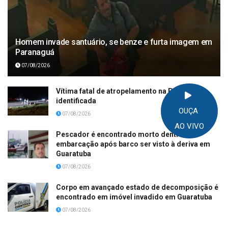
Homem invade santuário, se benze e furta imagem em
Paranaguá
07/08/2026
Vítima fatal de atropelamento na PR-508 é
identificada
OUÇA
07/08/2026
AO VIVO
Pescador é encontrado morto dentro de
embarcação após barco ser visto à deriva em
Guaratuba
07/08/2026
Corpo em avançado estado de decomposição é
encontrado em imóvel invadido em Guaratuba
07/08/2026