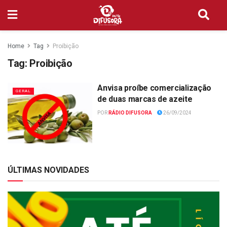
Home
Tag
Proibição
Tag:
Proibição
Anvisa proíbe comercialização
GERAL
de duas marcas de azeite
POR
RÁDIO DIFUSORA
26/09/2024
ÚLTIMAS NOVIDADES