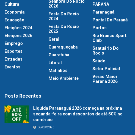
Senhora Do Rocio
Cultura
PARANÁ
2026
Economia
Paranaguá
Festa Do Rocio
2024
Educação
Pontal Do Paraná
Festa Do Rocio
Eleições 2024
Portos
2025
Eleições 2026
Rio Branco Sport
Geral
Club
Emprego
Guaraqueçaba
Santuário Do
Esportes
Rocio
Guaratuba
Estradas
Saúde
Litoral
Eventos
Setor Policial
Matinhos
Verão Maior
Meio Ambiente
Paraná 2026
Posts Recentes
Liquida Paranaguá 2026 começa na próxima
segunda-feira com descontos de até 50% no
comércio
06/08/2026