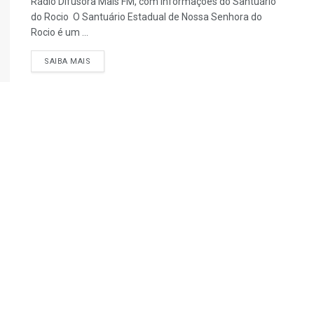
Rádio Difusora Mais FM, com informações do Santuário
do Rocio O Santuário Estadual de Nossa Senhora do
Rocio é um ...
SAIBA MAIS