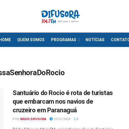
HOME
QUEM SOMOS
PROGRAMAS
NOTÍCIAS
CONTAT
ssaSenhoraDoRocio
Santuário do Rocio é rota de turistas
que embarcam nos navios de
cruzeiro em Paranaguá
POR
RÁDIO DIFUSORA
10/01/2024
0