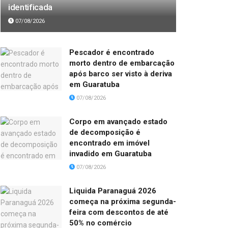
identificada
07/08/2026
Pescador é encontrado
morto dentro de embarcação
após barco ser visto à deriva
em Guaratuba
07/08/2026
Corpo em avançado estado
de decomposição é
encontrado em imóvel
invadido em Guaratuba
07/08/2026
Liquida Paranaguá 2026
começa na próxima segunda-
feira com descontos de até
50% no comércio