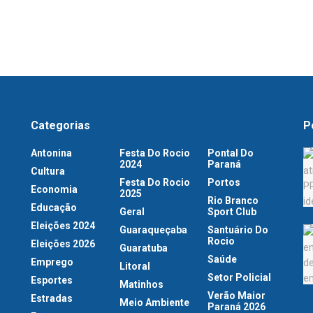
Categorias
P
Antonina
Festa Do Rocio
Pontal Do
2024
Paraná
Cultura
Festa Do Rocio
Portos
Economia
2025
Rio Branco
Educação
Geral
Sport Club
Eleições 2024
Guaraqueçaba
Santuário Do
Rocio
Eleições 2026
Guaratuba
Saúde
Emprego
Litoral
Setor Policial
Esportes
Matinhos
Verão Maior
Estradas
Meio Ambiente
Paraná 2026