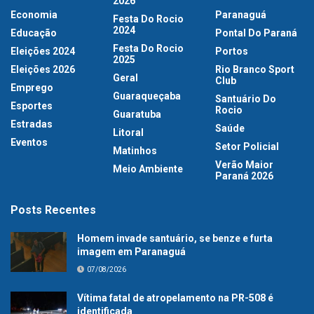
2026
Economia
Paranaguá
Festa Do Rocio
2024
Educação
Pontal Do Paraná
Festa Do Rocio
Eleições 2024
Portos
2025
Eleições 2026
Rio Branco Sport
Geral
Club
Emprego
Guaraqueçaba
Santuário Do
Esportes
Rocio
Guaratuba
Estradas
Saúde
Litoral
Eventos
Setor Policial
Matinhos
Verão Maior
Meio Ambiente
Paraná 2026
Posts Recentes
Homem invade santuário, se benze e furta
imagem em Paranaguá
07/08/2026
Vítima fatal de atropelamento na PR-508 é
identificada