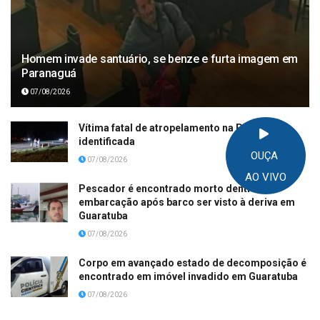
Homem invade santuário, se benze e furta imagem em
Paranaguá
07/08/2026
Vítima fatal de atropelamento na PR-508 é
identificada
OUÇA
07/08/2026
AO VIVO
Pescador é encontrado morto dentro de
embarcação após barco ser visto à deriva em
Guaratuba
07/08/2026
Corpo em avançado estado de decomposição é
encontrado em imóvel invadido em Guaratuba
07/08/2026