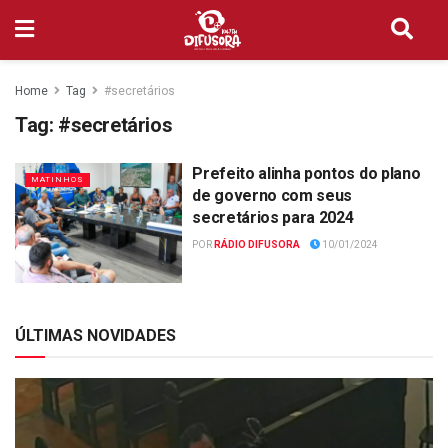
Home
Tag
#secretários
Tag:
#secretários
Prefeito alinha pontos do plano
MATINHOS
de governo com seus
secretários para 2024
POR
RÁDIO DIFUSORA
10/01/2024
ÚLTIMAS NOVIDADES