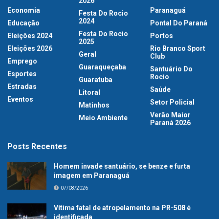
2026
Economia
Paranaguá
Festa Do Rocio
2024
Educação
Pontal Do Paraná
Festa Do Rocio
Eleições 2024
Portos
2025
Eleições 2026
Rio Branco Sport
Geral
Club
Emprego
Guaraqueçaba
Santuário Do
Esportes
Rocio
Guaratuba
Estradas
Saúde
Litoral
Eventos
Setor Policial
Matinhos
Verão Maior
Meio Ambiente
Paraná 2026
Posts Recentes
Homem invade santuário, se benze e furta
imagem em Paranaguá
07/08/2026
Vítima fatal de atropelamento na PR-508 é
identificada