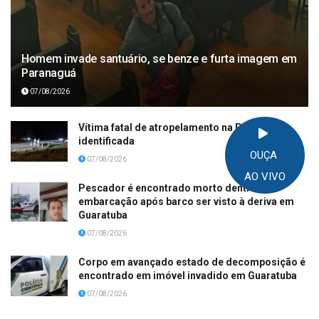
Homem invade santuário, se benze e furta imagem em
Paranaguá
07/08/2026
Vítima fatal de atropelamento na PR-508 é
identificada
OUÇA
07/08/2026
AO VIVO
Pescador é encontrado morto dentro de
embarcação após barco ser visto à deriva em
Guaratuba
07/08/2026
Corpo em avançado estado de decomposição é
encontrado em imóvel invadido em Guaratuba
07/08/2026