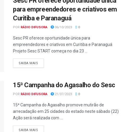
Sesc PR oferece oportunidade única
para empreendedores e criativos em
Curitiba e Paranaguá
POR
RÁDIO DIFUSORA
06/10/2023
0
Sesc PR oferece oportunidade única para
empreendedores e criativos em Curitiba e Paranaguá
Projeto Sesc START começa no dia 23 ...
SAIBA MAIS
15ª Campanha do Agasalho do Sesc
POR
RÁDIO DIFUSORA
21/07/2023
0
15ª Campanha do Agasalho promove mutirão de
arrecadação em 25 cidades do estado neste sábado (22)
Ação será realizada com ...
SAIBA MAIS