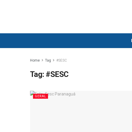
Home
Tag
#SESC
Tag:
#SESC
GERAL