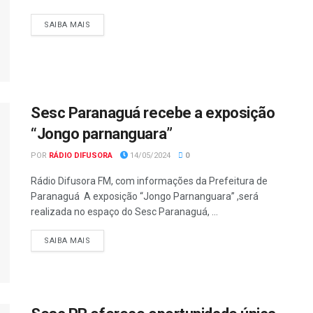
SAIBA MAIS
Sesc Paranaguá recebe a exposição
“Jongo parnanguara”
POR
RÁDIO DIFUSORA
14/05/2024
0
Rádio Difusora FM, com informações da Prefeitura de
Paranaguá A exposição “Jongo Parnanguara” ,será
realizada no espaço do Sesc Paranaguá, ...
SAIBA MAIS