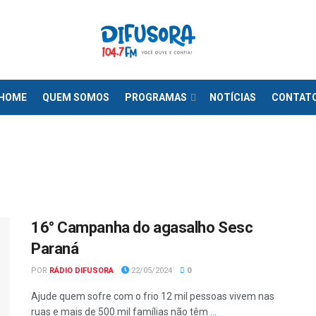
HOME
QUEM SOMOS
PROGRAMAS
NOTÍCIAS
CONTAT
16° Campanha do agasalho Sesc
Paraná
POR
RÁDIO DIFUSORA
22/05/2024
0
Ajude quem sofre com o frio 12 mil pessoas vivem nas
ruas e mais de 500 mil famílias não têm ...