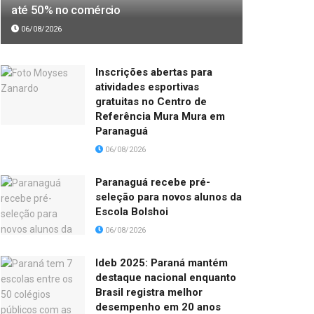
até 50% no comércio
06/08/2026
Inscrições abertas para
atividades esportivas
gratuitas no Centro de
Referência Mura Mura em
Paranaguá
06/08/2026
Paranaguá recebe pré-
seleção para novos alunos da
Escola Bolshoi
06/08/2026
Ideb 2025: Paraná mantém
destaque nacional enquanto
Brasil registra melhor
desempenho em 20 anos