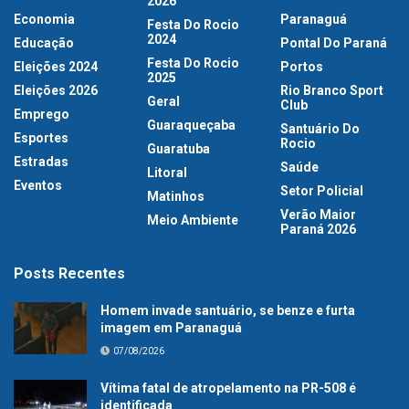
2026
Economia
Paranaguá
Festa Do Rocio
2024
Educação
Pontal Do Paraná
Festa Do Rocio
Eleições 2024
Portos
2025
Eleições 2026
Rio Branco Sport
Geral
Club
Emprego
Guaraqueçaba
Santuário Do
Esportes
Rocio
Guaratuba
Estradas
Saúde
Litoral
Eventos
Setor Policial
Matinhos
Verão Maior
Meio Ambiente
Paraná 2026
Posts Recentes
Homem invade santuário, se benze e furta
imagem em Paranaguá
07/08/2026
Vítima fatal de atropelamento na PR-508 é
identificada