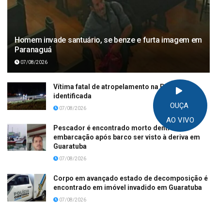
Homem invade santuário, se benze e furta imagem em
Paranaguá
07/08/2026
Vítima fatal de atropelamento na PR-508 é
identificada
OUÇA
07/08/2026
AO VIVO
Pescador é encontrado morto dentro de
embarcação após barco ser visto à deriva em
Guaratuba
07/08/2026
Corpo em avançado estado de decomposição é
encontrado em imóvel invadido em Guaratuba
07/08/2026