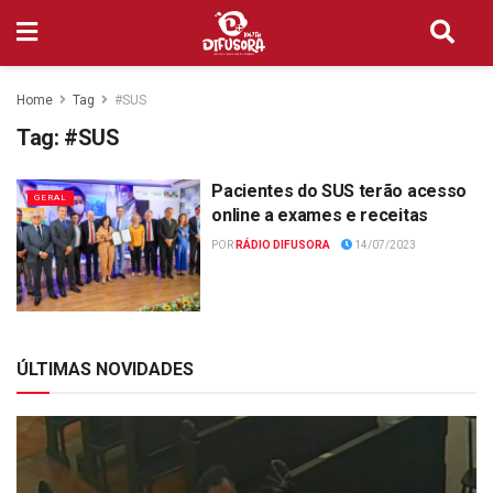
Home
Tag
#SUS
Tag:
#SUS
Pacientes do SUS terão acesso
GERAL
online a exames e receitas
POR
RÁDIO DIFUSORA
14/07/2023
ÚLTIMAS NOVIDADES