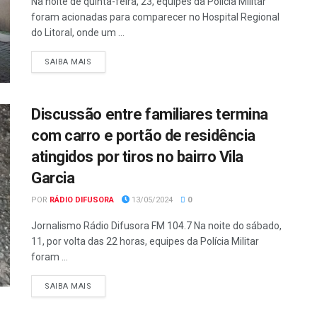
Na noite de quinta-feira, 23, equipes da Polícia Militar
foram acionadas para comparecer no Hospital Regional
do Litoral, onde um ...
SAIBA MAIS
Discussão entre familiares termina
com carro e portão de residência
atingidos por tiros no bairro Vila
Garcia
POR
RÁDIO DIFUSORA
13/05/2024
0
Jornalismo Rádio Difusora FM 104.7 Na noite do sábado,
11, por volta das 22 horas, equipes da Polícia Militar
foram ...
SAIBA MAIS