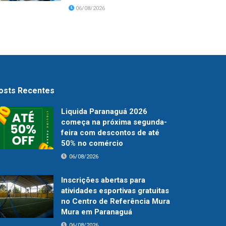
06/08/2026
osts Recentes
Liquida Paranaguá 2026
começa na próxima segunda-
feira com descontos de até
50% no comércio
06/08/2026
Inscrições abertas para
atividades esportivas gratuitas
no Centro de Referência Mura
Mura em Paranaguá
06/08/2026