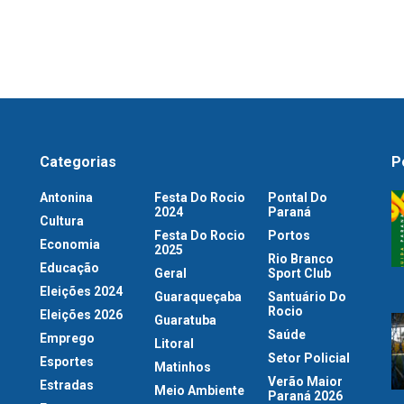
Categorias
P
Antonina
Festa Do Rocio
Pontal Do
2024
Paraná
Cultura
Festa Do Rocio
Portos
Economia
2025
Rio Branco
Educação
Geral
Sport Club
Eleições 2024
Guaraqueçaba
Santuário Do
Rocio
Eleições 2026
Guaratuba
Saúde
Emprego
Litoral
Setor Policial
Esportes
Matinhos
Verão Maior
Estradas
Meio Ambiente
Paraná 2026