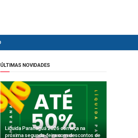
O
ÚLTIMAS NOVIDADES
Liquida Paranaguá 2026 começa na
próxima segunda-feira com descontos de