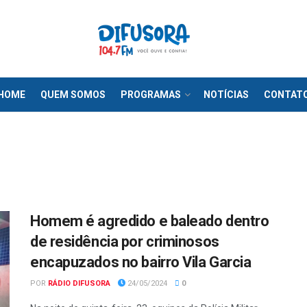
HOME
QUEM SOMOS
PROGRAMAS
NOTÍCIAS
CONTAT
Homem é agredido e baleado dentro
de residência por criminosos
encapuzados no bairro Vila Garcia
POR
RÁDIO DIFUSORA
24/05/2024
0