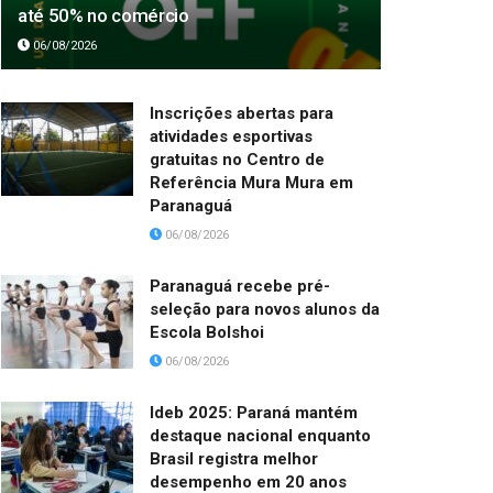
até 50% no comércio
06/08/2026
Inscrições abertas para
atividades esportivas
gratuitas no Centro de
Referência Mura Mura em
Paranaguá
06/08/2026
Paranaguá recebe pré-
seleção para novos alunos da
Escola Bolshoi
06/08/2026
Ideb 2025: Paraná mantém
destaque nacional enquanto
Brasil registra melhor
desempenho em 20 anos