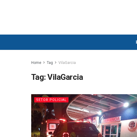
Home
Tag
VilaGarcia
Tag:
VilaGarcia
SETOR POLICIAL