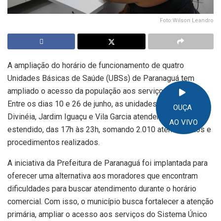
Foto:Wilson Leandro
A ampliação do horário de funcionamento de quatro
Unidades Básicas de Saúde (UBSs) de Paranaguá tem
ampliado o acesso da população aos serviços de saúde.
Entre os dias 10 e 26 de junho, as unidades de Alexandra,
OUÇA
Divinéia, Jardim Iguaçu e Vila Garcia atenderam em horário
AO VIVO
estendido, das 17h às 23h, somando 2.010 atendimentos e
procedimentos realizados.
A iniciativa da Prefeitura de Paranaguá foi implantada para
oferecer uma alternativa aos moradores que encontram
dificuldades para buscar atendimento durante o horário
comercial. Com isso, o município busca fortalecer a atenção
primária, ampliar o acesso aos serviços do Sistema Único