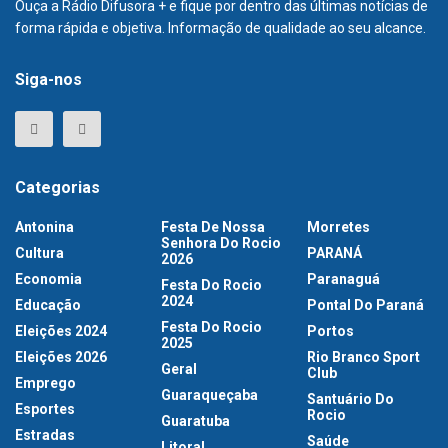
Ouça a Rádio Difusora + e fique por dentro das últimas notícias de
forma rápida e objetiva. Informação de qualidade ao seu alcance.
Siga-nos
Categorias
Antonina
Festa De Nossa
Morretes
Senhora Do Rocio
Cultura
PARANÁ
2026
Economia
Paranaguá
Festa Do Rocio
2024
Educação
Pontal Do Paraná
Festa Do Rocio
Eleições 2024
Portos
2025
Eleições 2026
Rio Branco Sport
Geral
Club
Emprego
Guaraqueçaba
Santuário Do
Esportes
Rocio
Guaratuba
Estradas
Saúde
Litoral