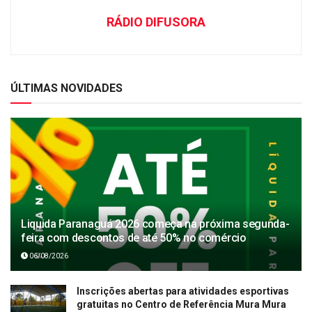
RÁDIO DIFUSORA
ÚLTIMAS NOVIDADES
Liquida Paranaguá 2026 começa na próxima segunda-
feira com descontos de até 50% no comércio
06/08/2026
Inscrições abertas para atividades esportivas
gratuitas no Centro de Referência Mura Mura