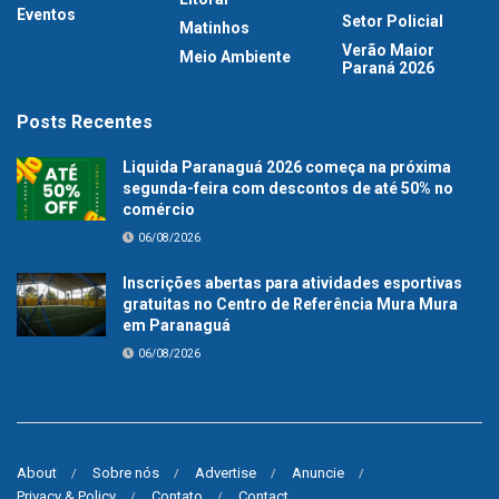
Eventos
Setor Policial
Matinhos
Verão Maior
Meio Ambiente
Paraná 2026
Posts Recentes
Liquida Paranaguá 2026 começa na próxima
segunda-feira com descontos de até 50% no
comércio
06/08/2026
Inscrições abertas para atividades esportivas
gratuitas no Centro de Referência Mura Mura
em Paranaguá
06/08/2026
About
Sobre nós
Advertise
Anuncie
Privacy & Policy
Contato
Contact