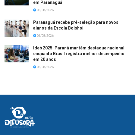
em Paranaguá
06/08/2026
Paranaguá recebe pré-seleção para novos
alunos da Escola Bolshoi
06/08/2026
Ideb 2025: Paraná mantém destaque nacional
enquanto Brasil registra melhor desempenho
em 20 anos
06/08/2026