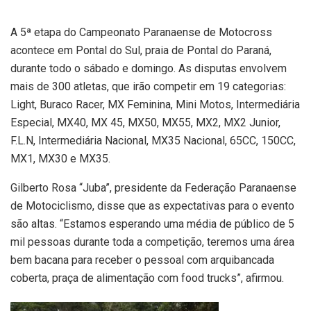
A 5ª etapa do Campeonato Paranaense de Motocross
acontece em Pontal do Sul, praia de Pontal do Paraná,
durante todo o sábado e domingo. As disputas envolvem
mais de 300 atletas, que irão competir em 19 categorias:
Light, Buraco Racer, MX Feminina, Mini Motos, Intermediária
Especial, MX40, MX 45, MX50, MX55, MX2, MX2 Junior,
F.L.N, Intermediária Nacional, MX35 Nacional, 65CC, 150CC,
MX1, MX30 e MX35.
Gilberto Rosa “Juba”, presidente da Federação Paranaense
de Motociclismo, disse que as expectativas para o evento
são altas. “Estamos esperando uma média de público de 5
mil pessoas durante toda a competição, teremos uma área
bem bacana para receber o pessoal com arquibancada
coberta, praça de alimentação com food trucks”, afirmou.