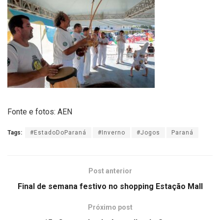
Fonte e fotos: AEN
Tags:
#EstadoDoParaná
#Inverno
#Jogos
Paraná
Post anterior
Final de semana festivo no shopping Estação Mall
Próximo post