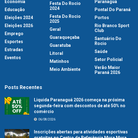
Economia
Paranaguá
Festa Do Rocio
2024
Educação
Pontal Do Paraná
Festa Do Rocio
Eleições 2024
Portos
2025
Eleições 2026
Rio Branco Sport
Geral
Club
Emprego
Guaraqueçaba
Santuário Do
Esportes
Rocio
Guaratuba
Estradas
Saúde
Litoral
Eventos
Setor Policial
Matinhos
Verão Maior
Meio Ambiente
Paraná 2026
Posts Recentes
Liquida Paranaguá 2026 começa na próxima
segunda-feira com descontos de até 50% no
comércio
06/08/2026
Inscrições abertas para atividades esportivas
gratuitas no Centro de Referência Mura Mura