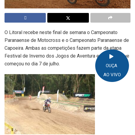
O Litoral recebe neste final de semana o Campeonato
Paranaense de Motocross e o Campeonato Paranaense de
Capoeira. Ambas as competições fazem parte da etapa
Festival de Inverno dos Jogos de Aventura e Natureza, que
começou no dia 7 de julho.
OUÇA
AO VIVO