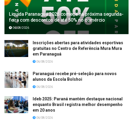
Liquida Paranaguá 2026 começa na próxima segunda-
feira com descontos de até 50% no comércio
06/08/2026
Inscrições abertas para atividades esportivas
gratuitas no Centro de Referência Mura Mura
em Paranaguá
06/08/2026
Paranaguá recebe pré-seleção para novos
alunos da Escola Bolshoi
06/08/2026
Ideb 2025: Paraná mantém destaque nacional
enquanto Brasil registra melhor desempenho
em 20 anos
06/08/2026