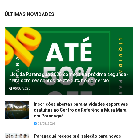
ÚLTIMAS NOVIDADES
Liquida Paranaguá 2026 começa na próxima segunda-
feira com descontos de até 50% no comércio
06/08/2026
Inscrições abertas para atividades esportivas
gratuitas no Centro de Referência Mura Mura
em Paranaguá
06/08/2026
Paranaguá recebe pré-seleção para novos