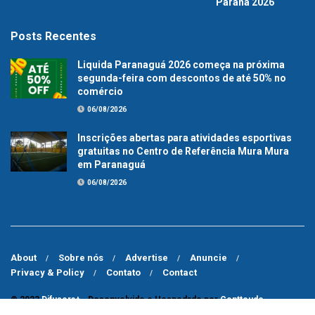
Paraná 2026
Posts Recentes
Liquida Paranaguá 2026 começa na próxima
segunda-feira com descontos de até 50% no
comércio
06/08/2026
Inscrições abertas para atividades esportivas
gratuitas no Centro de Referência Mura Mura
em Paranaguá
06/08/2026
About
Sobre nós
Advertise
Anuncie
Privacy & Policy
Contato
Contact
© 2023
Difusora+
- Desenvolvido e Hospedado por
Contteudo
.