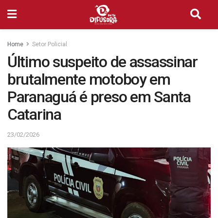
Home
Setor Policial
Último suspeito de assassinar
brutalmente motoboy em
Paranaguá é preso em Santa
Catarina
23/02/2026