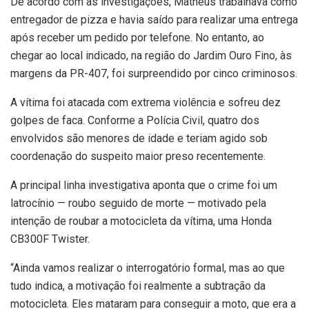
De acordo com as investigações, Matheus trabalhava como
entregador de pizza e havia saído para realizar uma entrega
após receber um pedido por telefone. No entanto, ao
chegar ao local indicado, na região do Jardim Ouro Fino, às
margens da PR-407, foi surpreendido por cinco criminosos.
A vítima foi atacada com extrema violência e sofreu dez
golpes de faca. Conforme a Polícia Civil, quatro dos
envolvidos são menores de idade e teriam agido sob
coordenação do suspeito maior preso recentemente.
A principal linha investigativa aponta que o crime foi um
latrocínio — roubo seguido de morte — motivado pela
intenção de roubar a motocicleta da vítima, uma Honda
CB300F Twister.
“Ainda vamos realizar o interrogatório formal, mas ao que
tudo indica, a motivação foi realmente a subtração da
motocicleta. Eles mataram para conseguir a moto, que era a