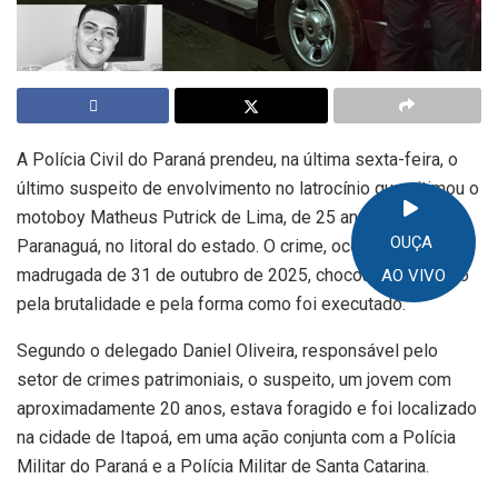
A Polícia Civil do Paraná prendeu, na última sexta-feira, o
último suspeito de envolvimento no latrocínio que vitimou o
motoboy Matheus Putrick de Lima, de 25 anos, em
OUÇA
Paranaguá, no litoral do estado. O crime, ocorrido na
madrugada de 31 de outubro de 2025, chocou a população
AO VIVO
pela brutalidade e pela forma como foi executado.
Segundo o delegado Daniel Oliveira, responsável pelo
setor de crimes patrimoniais, o suspeito, um jovem com
aproximadamente 20 anos, estava foragido e foi localizado
na cidade de Itapoá, em uma ação conjunta com a Polícia
Militar do Paraná e a Polícia Militar de Santa Catarina.