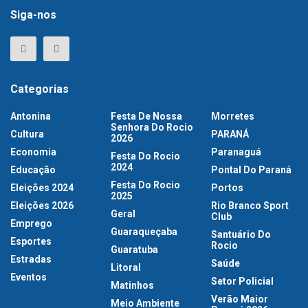
Siga-nos
Categorias
Antonina
Festa De Nossa
Morretes
Senhora Do Rocio
Cultura
PARANÁ
2026
Economia
Paranaguá
Festa Do Rocio
2024
Educação
Pontal Do Paraná
Festa Do Rocio
Eleições 2024
Portos
2025
Eleições 2026
Rio Branco Sport
Geral
Club
Emprego
Guaraqueçaba
Santuário Do
Esportes
Rocio
Guaratuba
Estradas
Saúde
Litoral
Eventos
Setor Policial
Matinhos
Verão Maior
Meio Ambiente