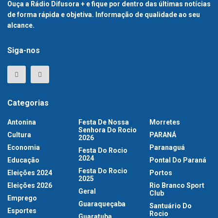
Ouça a Rádio Difusora + e fique por dentro das últimas notícias
de forma rápida e objetiva. Informação de qualidade ao seu
alcance.
Siga-nos
Categorias
Antonina
Festa De Nossa
Morretes
Senhora Do Rocio
Cultura
PARANÁ
2026
Economia
Paranaguá
Festa Do Rocio
2024
Educação
Pontal Do Paraná
Festa Do Rocio
Eleições 2024
Portos
2025
Eleições 2026
Rio Branco Sport
Geral
Club
Emprego
Guaraqueçaba
Santuário Do
Esportes
Rocio
Guaratuba