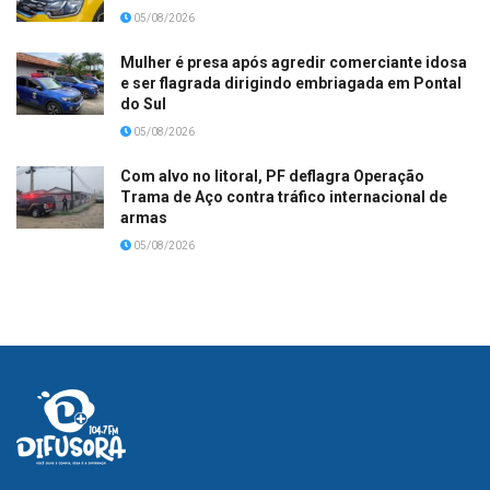
05/08/2026
Mulher é presa após agredir comerciante idosa
e ser flagrada dirigindo embriagada em Pontal
do Sul
05/08/2026
Com alvo no litoral, PF deflagra Operação
Trama de Aço contra tráfico internacional de
armas
05/08/2026