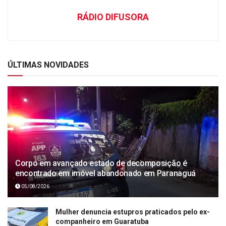
RÁDIO DIFUSORA
ÚLTIMAS NOVIDADES
Corpo em avançado estado de decomposição é
encontrado em imóvel abandonado em Paranaguá
05/08/2026
Mulher denuncia estupros praticados pelo ex-
companheiro em Guaratuba