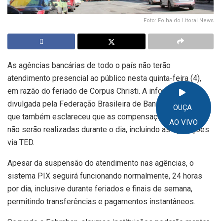
Foto: Folha do Litoral News
As agências bancárias de todo o país não terão
atendimento presencial ao público nesta quinta-feira (4),
em razão do feriado de Corpus Christi. A informação foi
divulgada pela Federação Brasileira de Bancos (Febraban),
OUÇA
que também esclareceu que as compensações bancárias
AO VIVO
não serão realizadas durante o dia, incluindo as operações
via TED.
Apesar da suspensão do atendimento nas agências, o
sistema PIX seguirá funcionando normalmente, 24 horas
por dia, inclusive durante feriados e finais de semana,
permitindo transferências e pagamentos instantâneos.