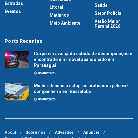
Estradas
Saúde
Litoral
Eventos
Setor Policial
Matinhos
Verão Maior
Meio Ambiente
Paraná 2026
Posts Recentes
Corpo em avançado estado de decomposição é
encontrado em imóvel abandonado em
Paranaguá
05/08/2026
Mulher denuncia estupros praticados pelo ex-
companheiro em Guaratuba
05/08/2026
About
Sobre nós
Advertise
Anuncie