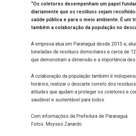
“Os coletores desempenham um papel fundame
diariamente que os resíduos sejam recolhido
saúde pública e para o meio ambiente. É um 
também a colaboração da população no desca
A empresa atua em Paranaguá desde 2015 e, atu
toneladas de resíduos domiciliares e cerca de 1
que demonstram a dimensão e a importância dess
A colaboração da população também é indispensá
horários, realizar o descarte correto dos resíduo
atitudes que ajudam a proteger os coletores e c
saudável e sustentável para todos.
Com informações da Prefeitura de Paranaguá
Fotos: Moyses Zanardo