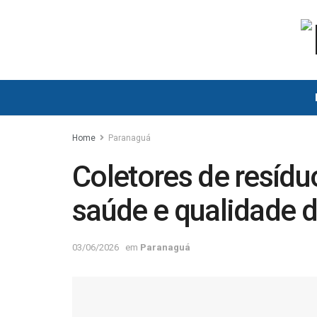
Home
Paranaguá
Coletores de resíd
saúde e qualidade 
03/06/2026
em
Paranaguá