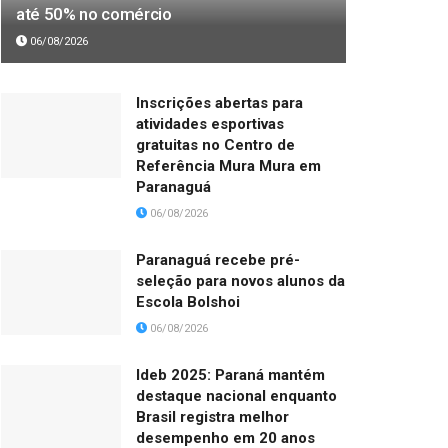
até 50% no comércio
06/08/2026
Inscrições abertas para
atividades esportivas
gratuitas no Centro de
Referência Mura Mura em
Paranaguá
06/08/2026
Paranaguá recebe pré-
seleção para novos alunos da
Escola Bolshoi
06/08/2026
Ideb 2025: Paraná mantém
destaque nacional enquanto
Brasil registra melhor
desempenho em 20 anos