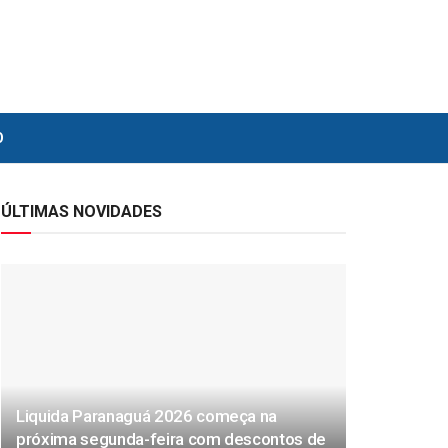
O
ÚLTIMAS NOVIDADES
Liquida Paranaguá 2026 começa na
próxima segunda-feira com descontos de