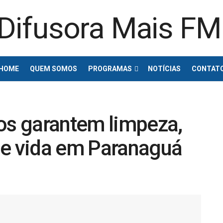
HOME
QUEM SOMOS
PROGRAMAS
NOTÍCIAS
CONTAT
uos garantem limpeza,
de vida em Paranaguá