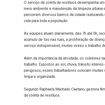
O serviço de coleta de resíduos desempenha um 
meio ambiente e manutenção da limpeza urbana e
percorrem diversos bairros da cidade realizando
vida para toda a população.
As equipes atuam diariamente, das 7h até 0h, reco
acúmulo de lixo nas ruas, a proliferação de doe
serviço indispensável, muitas vezes o trabalho d
Além da importância da atividade, os coletores 
trabalho. Expostos ao sol, chuva, trânsito intenso
perigosos, esses trabalhadores colocam muitas v
limpa e organizada.
Segundo Raphaela Machado Caetano, gestora Ambie
da coleta de resíduos.