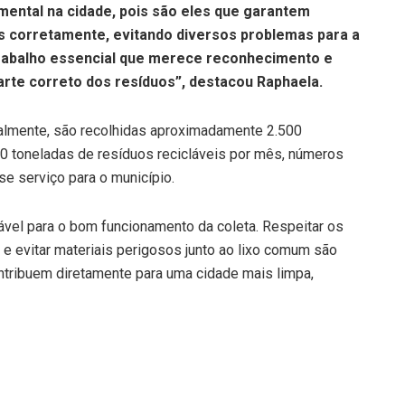
ntal na cidade, pois são eles que garantem
s corretamente, evitando diversos problemas para a
trabalho essencial que merece reconhecimento e
rte correto dos resíduos”, destacou Raphaela.
almente, são recolhidas aproximadamente 2.500
20 toneladas de resíduos recicláveis por mês, números
e serviço para o município.
vel para o bom funcionamento da coleta. Respeitar os
s e evitar materiais perigosos junto ao lixo comum são
ontribuem diretamente para uma cidade mais limpa,