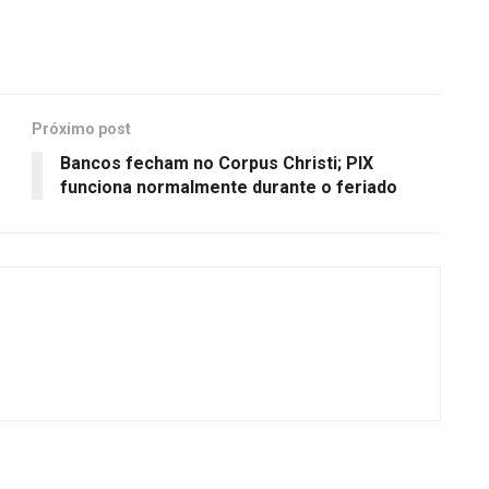
Próximo post
Bancos fecham no Corpus Christi; PIX
funciona normalmente durante o feriado