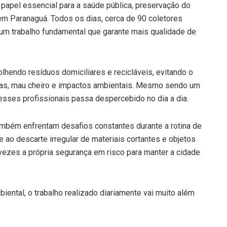
papel essencial para a saúde pública, preservação do
m Paranaguá. Todos os dias, cerca de 90 coletores
 um trabalho fundamental que garante mais qualidade de
lhendo resíduos domiciliares e recicláveis, evitando o
nças, mau cheiro e impactos ambientais. Mesmo sendo um
esses profissionais passa despercebido no dia a dia.
também enfrentam desafios constantes durante a rotina de
 e ao descarte irregular de materiais cortantes e objetos
ezes a própria segurança em risco para manter a cidade
ntal, o trabalho realizado diariamente vai muito além