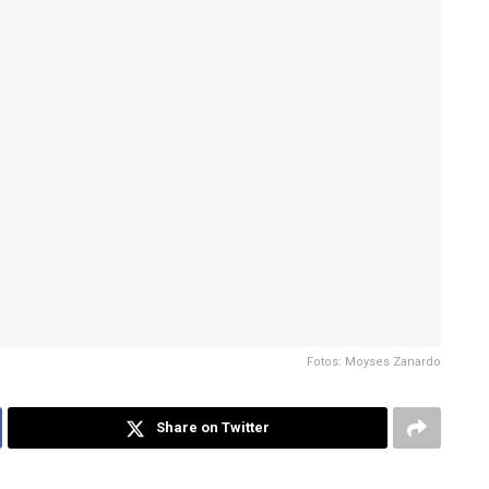
Fotos: Moyses Zanardo
Share on Twitter