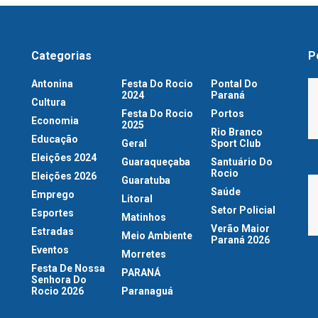
Categorias
P
Antonina
Festa Do Rocio
Pontal Do
2024
Paraná
Cultura
Festa Do Rocio
Portos
Economia
2025
Rio Branco
Educação
Geral
Sport Club
Eleições 2024
Guaraqueçaba
Santuário Do
Rocio
Eleições 2026
Guaratuba
Saúde
Emprego
Litoral
Setor Policial
Esportes
Matinhos
Verão Maior
Estradas
Meio Ambiente
Paraná 2026
Eventos
Morretes
Festa De Nossa
PARANÁ
Senhora Do
Rocio 2026
Paranaguá