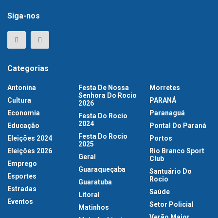
Siga-nos
Categorias
Antonina
Festa De Nossa
Morretes
Senhora Do Rocio
Cultura
PARANÁ
2026
Economia
Paranaguá
Festa Do Rocio
2024
Educação
Pontal Do Paraná
Festa Do Rocio
Eleições 2024
Portos
2025
Eleições 2026
Rio Branco Sport
Geral
Club
Emprego
Guaraqueçaba
Santuário Do
Esportes
Rocio
Guaratuba
Estradas
Saúde
Litoral
Eventos
Setor Policial
Matinhos
Verão Maior