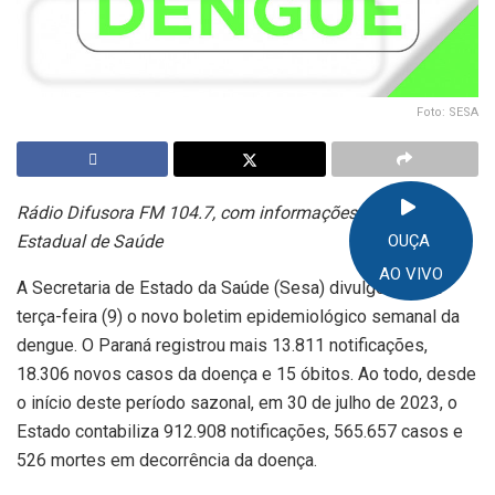
Foto: SESA
Rádio Difusora FM 104.7, com informações da Agência
Estadual de Saúde
OUÇA
AO VIVO
A Secretaria de Estado da Saúde (Sesa) divulgou nesta
terça-feira (9) o novo boletim epidemiológico semanal da
dengue. O Paraná registrou mais 13.811 notificações,
18.306 novos casos da doença e 15 óbitos. Ao todo, desde
o início deste período sazonal, em 30 de julho de 2023, o
Estado contabiliza 912.908 notificações, 565.657 casos e
526 mortes em decorrência da doença.