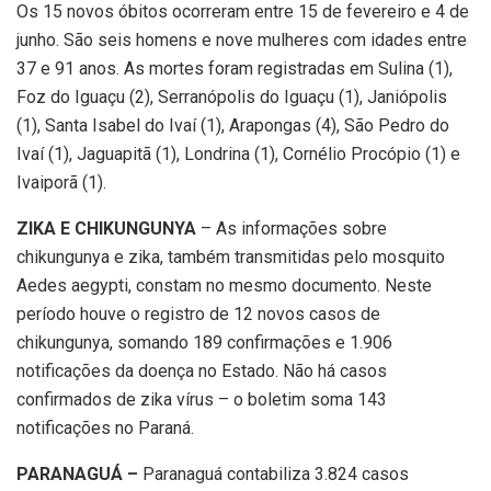
Os 15 novos óbitos ocorreram entre 15 de fevereiro e 4 de
junho. São seis homens e nove mulheres com idades entre
37 e 91 anos. As mortes foram registradas em Sulina (1),
Foz do Iguaçu (2), Serranópolis do Iguaçu (1), Janiópolis
(1), Santa Isabel do Ivaí (1), Arapongas (4), São Pedro do
Ivaí (1), Jaguapitã (1), Londrina (1), Cornélio Procópio (1) e
Ivaiporã (1).
ZIKA E CHIKUNGUNYA
– As informações sobre
chikungunya e zika, também transmitidas pelo mosquito
Aedes aegypti, constam no mesmo documento. Neste
período houve o registro de 12 novos casos de
chikungunya, somando 189 confirmações e 1.906
notificações da doença no Estado. Não há casos
confirmados de zika vírus – o boletim soma 143
notificações no Paraná.
PARANAGUÁ –
Paranaguá contabiliza 3.824 casos