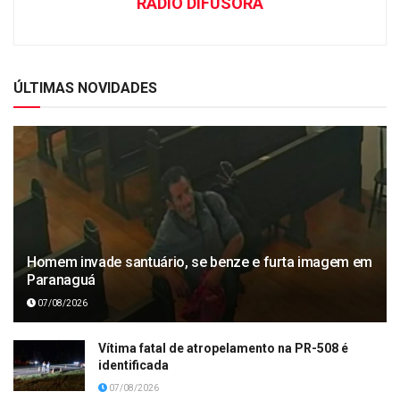
RÁDIO DIFUSORA
ÚLTIMAS NOVIDADES
Homem invade santuário, se benze e furta imagem em
Paranaguá
07/08/2026
Vítima fatal de atropelamento na PR-508 é
identificada
07/08/2026