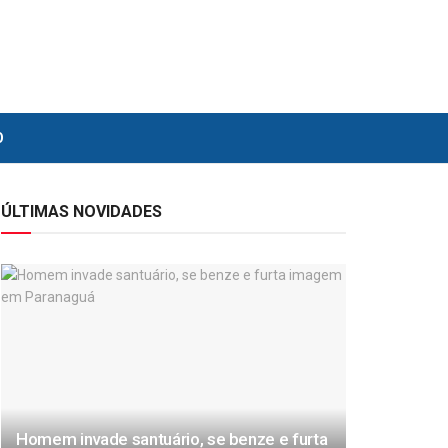
O
ÚLTIMAS NOVIDADES
Homem invade santuário, se benze e furta