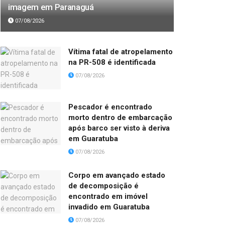
imagem em Paranaguá
07/08/2026
Vítima fatal de atropelamento
na PR-508 é identificada
07/08/2026
Pescador é encontrado
morto dentro de embarcação
após barco ser visto à deriva
em Guaratuba
07/08/2026
Corpo em avançado estado
de decomposição é
encontrado em imóvel
invadido em Guaratuba
07/08/2026