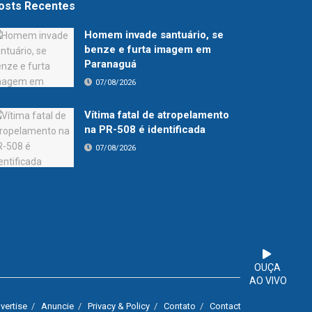
osts Recentes
Homem invade santuário, se
benze e furta imagem em
Paranaguá
07/08/2026
Vítima fatal de atropelamento
na PR-508 é identificada
07/08/2026
OUÇA
AO VIVO
vertise
Anuncie
Privacy & Policy
Contato
Contact