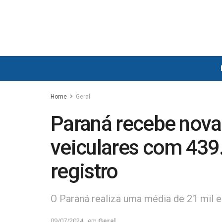
Home
Geral
Paraná recebe nova
veiculares com 439
registro
O Paraná realiza uma média de 21 mil
09/07/2024
em
Geral