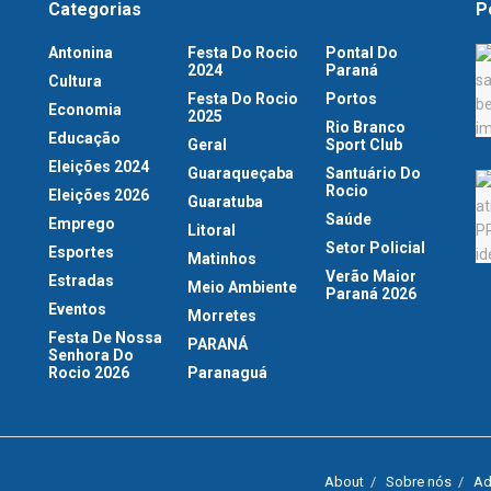
Categorias
P
Antonina
Festa Do Rocio
Pontal Do
2024
Paraná
Cultura
Festa Do Rocio
Portos
Economia
2025
Rio Branco
Educação
Geral
Sport Club
Eleições 2024
Guaraqueçaba
Santuário Do
Rocio
Eleições 2026
Guaratuba
Saúde
Emprego
Litoral
Setor Policial
Esportes
Matinhos
Verão Maior
Estradas
Meio Ambiente
Paraná 2026
Eventos
Morretes
Festa De Nossa
PARANÁ
Senhora Do
Rocio 2026
Paranaguá
About
Sobre nós
Ad