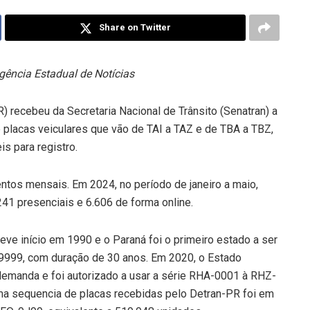
Share on Twitter
gência Estadual de Notícias
 recebeu da Secretaria Nacional de Trânsito (Senatran) a
 placas veiculares que vão de TAI a TAZ e de TBA a TBZ,
s para registro.
tos mensais. Em 2024, no período de janeiro a maio,
1 presenciais e 6.606 de forma online.
eve início em 1990 e o Paraná foi o primeiro estado a ser
999, com duração de 30 anos. Em 2020, o Estado
demanda e foi autorizado a usar a série RHA-0001 à RHZ-
ma sequencia de placas recebidas pelo Detran-PR foi em