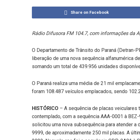
Share on Facebook
Rádio Difusora FM 104.7, com informações da A
O Departamento de Trânsito do Paraná (Detran-PR)
liberação de uma nova sequência alfanumérica de
somando um total de 439.956 unidades disponívei
O Paraná realiza uma média de 21 mil emplacamen
foram 108.487 veículos emplacados, sendo 102.24
HISTÓRICO
– A sequência de placas veiculares t
contemplado, com a sequência AAA-0001 à BEZ-9
solicitou uma nova subsequência para atender a 
9999, de aproximadamente 250 mil placas. A últi