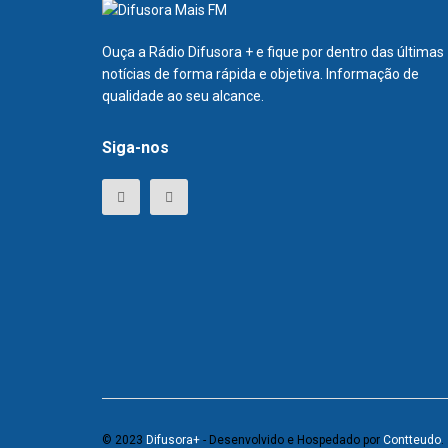
Ouça a Rádio Difusora + e fique por dentro das últimas
notícias de forma rápida e objetiva. Informação de
qualidade ao seu alcance.
Siga-nos
© 2023
Difusora+
- Desenvolvido e Hospedado por
Contteudo
.