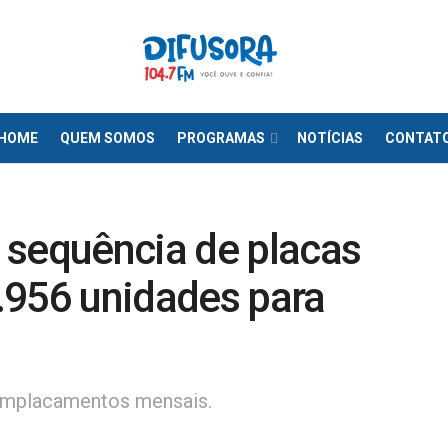
HOME
QUEM SOMOS
PROGRAMAS
NOTÍCIAS
CONTAT
 sequência de placas
.956 unidades para
 emplacamentos mensais.